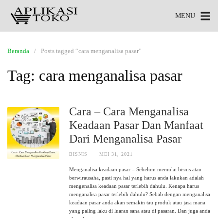
MENU
Beranda
Posts tagged “cara menganalisa pasar”
Tag:
cara menganalisa pasar
Cara – Cara Menganalisa
Keadaan Pasar Dan Manfaat
Dari Menganalisa Pasar
BISNIS
·
MEI 31, 2021
Menganalisa keadaan pasar – Sebelum memulai bisnis atau
berwirausaha, pasti nya hal yang harus anda lakukan adalah
mengenalisa keadaan pasar terlebih dahulu. Kenapa harus
menganalisa pasar terlebih dahulu? Sebab dengan menganalisa
keadaan pasar anda akan semakin tau produk atau jasa mana
yang paling laku di luaran sana atau di pasaran. Dan juga anda