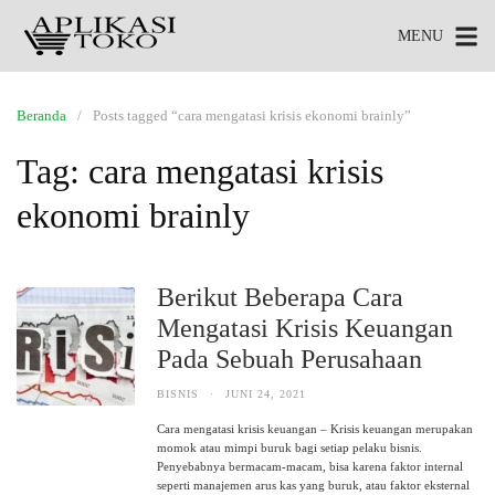
MENU
Beranda
Posts tagged “cara mengatasi krisis ekonomi brainly”
Tag:
cara mengatasi krisis
ekonomi brainly
Berikut Beberapa Cara
Mengatasi Krisis Keuangan
Pada Sebuah Perusahaan
BISNIS
·
JUNI 24, 2021
Cara mengatasi krisis keuangan – Krisis keuangan merupakan
momok atau mimpi buruk bagi setiap pelaku bisnis.
Penyebabnya bermacam-macam, bisa karena faktor internal
seperti manajemen arus kas yang buruk, atau faktor eksternal