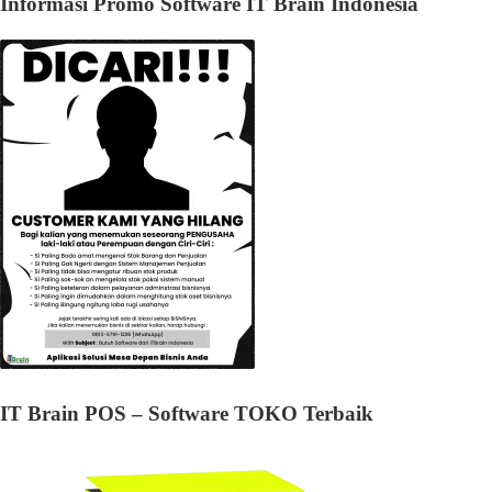
Informasi Promo Software IT Brain Indonesia
IT Brain POS – Software TOKO Terbaik