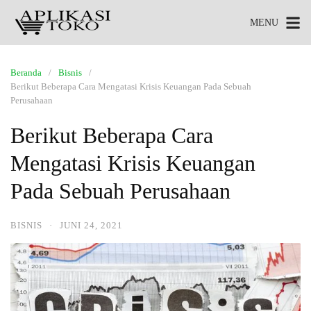
MENU
Beranda
Bisnis
Berikut Beberapa Cara Mengatasi Krisis Keuangan Pada Sebuah
Perusahaan
Berikut Beberapa Cara
Mengatasi Krisis Keuangan
Pada Sebuah Perusahaan
BISNIS
·
JUNI 24, 2021