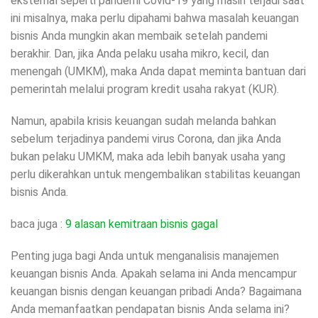
eksternal seperti pandemi Covid-19 yang masih terjadi saat
ini misalnya, maka perlu dipahami bahwa masalah keuangan
bisnis Anda mungkin akan membaik setelah pandemi
berakhir. Dan, jika Anda pelaku usaha mikro, kecil, dan
menengah (UMKM), maka Anda dapat meminta bantuan dari
pemerintah melalui program kredit usaha rakyat (KUR).
Namun, apabila krisis keuangan sudah melanda bahkan
sebelum terjadinya pandemi virus Corona, dan jika Anda
bukan pelaku UMKM, maka ada lebih banyak usaha yang
perlu dikerahkan untuk mengembalikan stabilitas keuangan
bisnis Anda.
baca juga :
9 alasan kemitraan bisnis gagal
Penting juga bagi Anda untuk menganalisis manajemen
keuangan bisnis Anda. Apakah selama ini Anda mencampur
keuangan bisnis dengan keuangan pribadi Anda? Bagaimana
Anda memanfaatkan pendapatan bisnis Anda selama ini?