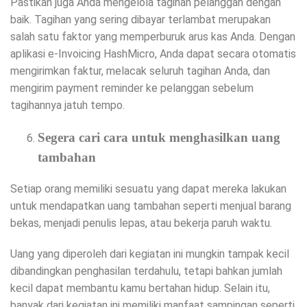
Pastikan juga Anda mengelola tagihan pelanggan dengan
baik. Tagihan yang sering dibayar terlambat merupakan
salah satu faktor yang memperburuk arus kas Anda. Dengan
aplikasi e-Invoicing HashMicro, Anda dapat secara otomatis
mengirimkan faktur, melacak seluruh tagihan Anda, dan
mengirim payment reminder ke pelanggan sebelum
tagihannya jatuh tempo.
Segera cari cara untuk menghasilkan uang
tambahan
Setiap orang memiliki sesuatu yang dapat mereka lakukan
untuk mendapatkan uang tambahan seperti menjual barang
bekas, menjadi penulis lepas, atau bekerja paruh waktu.
Uang yang diperoleh dari kegiatan ini mungkin tampak kecil
dibandingkan penghasilan terdahulu, tetapi bahkan jumlah
kecil dapat membantu kamu bertahan hidup. Selain itu,
banyak dari kegiatan ini memiliki manfaat sampingan seperti