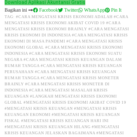
Download Aplikasi Akuntansi Gratis
Bagikan ini
Facebook
Twitter
WhatsApp
Pin It
TAG:
#CARA MENGATASI KRISIS EKONOMI ADALAH
#CARA
MENGATASI KRISIS EKONOMI AKIBAT COVID 19
#CARA
MENGATASI KRISIS EKONOMI BRAINLY
#CARA MENGATASI
KRISIS EKONOMI DI INDONESIA
#CARA MENGATASI KRISIS
EKONOMI DI MASA PANDEMI
#CARA MENGATASI KRISIS
EKONOMI GLOBAL
#CARA MENGATASI KRISIS EKONOMI
INDONESIA
#CARA MENGATASI KRISIS EKONOMI SUATU
NEGARA
#CARA MENGATASI KRISIS KEUANGAN DALAM
RUMAH TANGGA
#CARA MENGATASI KRISIS KEUANGAN
PERUSAHAAN
#CARA MENGATASI KRISIS KEUANGAN
RUMAH TANGGA
#CARA MENGATASI KRISIS MONETER
BRAINLY
#CARA MENGATASI KRISIS MONETER DI
INDONESIA
#CARA MENGATASI MASALAH KRISIS
KEUANGAN
#LANGKAH MENGATASI KRISIS EKONOMI
GLOBAL
#MENGATASI KRISIS EKONOMI AKIBAT COVID 19
#MENGATASI KRISIS KEUANGAN
#MENGATASI KRISIS
KEUANGAN EKONOMI
#MENGATASI KRISIS KEUANGAN
FISKAL
#MENGATASI KRISIS KEUANGAN HARI INI
#MENGATASI KRISIS KEUANGAN HILANG
#MENGATASI
KRISIS KEUANGAN JELASKAN BAGAIMANA
#MENGATASI