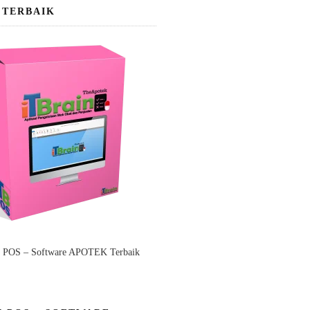
 TERBAIK
n POS – Software APOTEK Terbaik