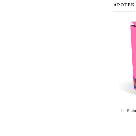
APOTEK
IT Brai