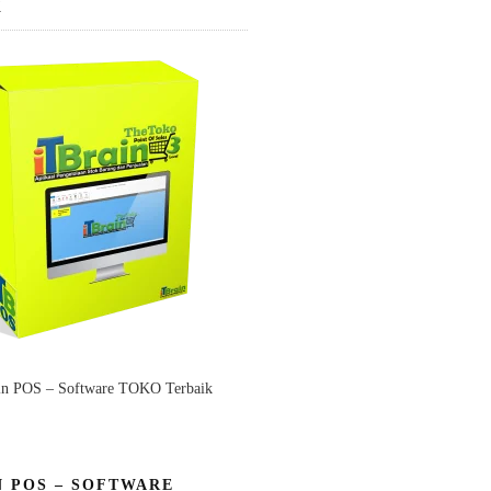
K
in POS – Software TOKO Terbaik
N POS – SOFTWARE