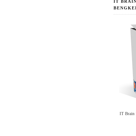
IT BRAI
BENGKE
IT Brain