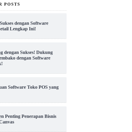
R POSTS
Sukses dengan Software
etail Lengkap Ini!
ng dengan Sukses! Dukung
embako dengan Software
k!
uan Software Toko POS yang
en Penting Penerapan Bisnis
Canvas