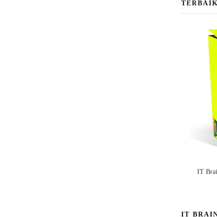
TERBAI
IT Bra
IT BRAI