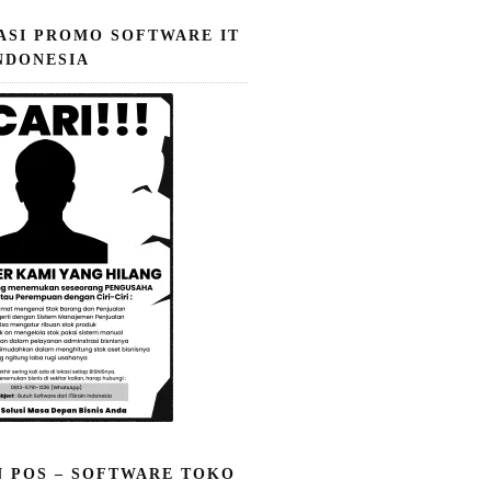
ASI PROMO SOFTWARE IT
NDONESIA
N POS – SOFTWARE TOKO