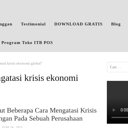
anggan
Testimonial
DOWNLOAD GRATIS
Blog
o, Program Toko ITB POS
tasi krisis ekonomi global”
gatasi krisis ekonomi
ut Beberapa Cara Mengatasi Krisis
ngan Pada Sebuah Perusahaan
JUNI 24, 2021