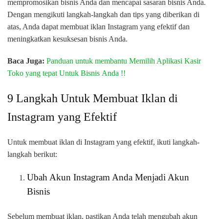
mempromosikan bisnis Anda dan mencapai sasaran bisnis Anda.
Dengan mengikuti langkah-langkah dan tips yang diberikan di
atas, Anda dapat membuat iklan Instagram yang efektif dan
meningkatkan kesuksesan bisnis Anda.
Baca Juga:
Panduan untuk membantu Memilih Aplikasi Kasir
Toko yang tepat Untuk Bisnis Anda !!
9 Langkah Untuk Membuat Iklan di
Instagram yang Efektif
Untuk membuat iklan di Instagram yang efektif, ikuti langkah-
langkah berikut:
Ubah Akun Instagram Anda Menjadi Akun
Bisnis
Sebelum membuat iklan, pastikan Anda telah mengubah akun