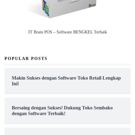
IT Brain POS – Software BENGKEL Terbaik
POPULAR POSTS
Makin Sukses dengan Software Toko Retail Lengkap
Ini!
Bersaing dengan Sukses! Dukung Toko Sembako
dengan Software Terbaik!