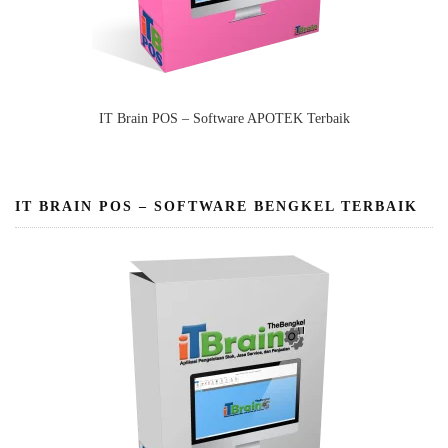
IT Brain POS – Software APOTEK Terbaik
IT BRAIN POS – SOFTWARE BENGKEL TERBAIK