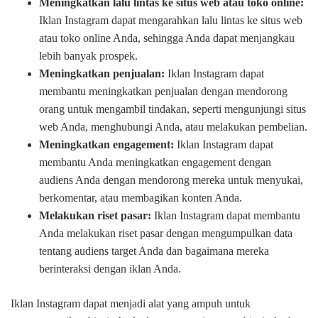
Meningkatkan lalu lintas ke situs web atau toko online:
Iklan Instagram dapat mengarahkan lalu lintas ke situs web
atau toko online Anda, sehingga Anda dapat menjangkau
lebih banyak prospek.
Meningkatkan penjualan:
Iklan Instagram dapat
membantu meningkatkan penjualan dengan mendorong
orang untuk mengambil tindakan, seperti mengunjungi situs
web Anda, menghubungi Anda, atau melakukan pembelian.
Meningkatkan engagement:
Iklan Instagram dapat
membantu Anda meningkatkan engagement dengan
audiens Anda dengan mendorong mereka untuk menyukai,
berkomentar, atau membagikan konten Anda.
Melakukan riset pasar:
Iklan Instagram dapat membantu
Anda melakukan riset pasar dengan mengumpulkan data
tentang audiens target Anda dan bagaimana mereka
berinteraksi dengan iklan Anda.
Iklan Instagram dapat menjadi alat yang ampuh untuk