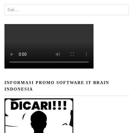
INFORMASI PROMO SOFTWARE IT BRAIN
INDONESIA