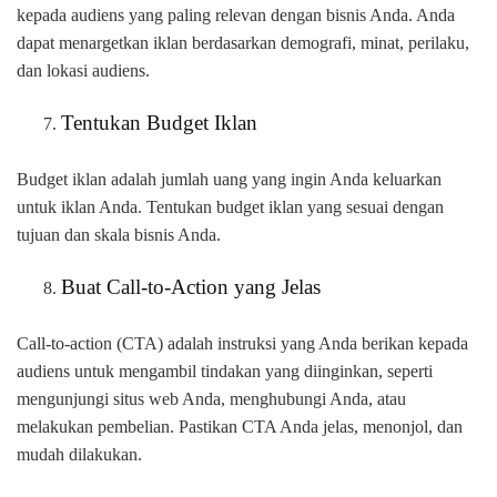
kepada audiens yang paling relevan dengan bisnis Anda. Anda
dapat menargetkan iklan berdasarkan demografi, minat, perilaku,
dan lokasi audiens.
Tentukan Budget Iklan
Budget iklan adalah jumlah uang yang ingin Anda keluarkan
untuk iklan Anda. Tentukan budget iklan yang sesuai dengan
tujuan dan skala bisnis Anda.
Buat Call-to-Action yang Jelas
Call-to-action (CTA) adalah instruksi yang Anda berikan kepada
audiens untuk mengambil tindakan yang diinginkan, seperti
mengunjungi situs web Anda, menghubungi Anda, atau
melakukan pembelian. Pastikan CTA Anda jelas, menonjol, dan
mudah dilakukan.