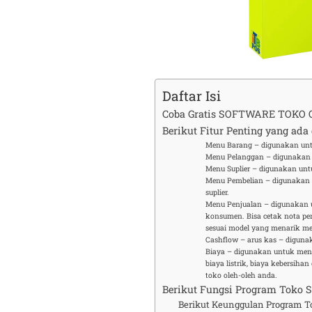
Daftar Isi
Coba Gratis SOFTWARE TOKO Ol
Berikut Fitur Penting yang ada
Menu Barang – digunakan un
Menu Pelanggan – digunakan 
Menu Suplier – digunakan untu
Menu Pembelian – digunakan 
suplier.
Menu Penjualan – digunakan u
konsumen. Bisa cetak nota penj
sesuai model yang menarik me
Cashflow – arus kas – diguna
Biaya – digunakan untuk menda
biaya listrik, biaya kebersiha
toko oleh-oleh anda.
Berikut Fungsi Program Toko 
Berikut Keunggulan Program To