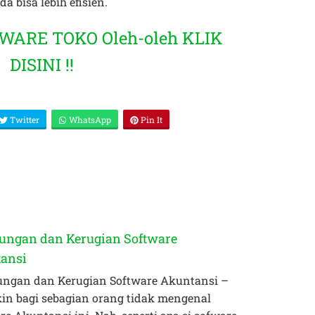
a bisa lebih efisien.
TWARE TOKO Oleh-oleh KLIK
DISINI !!
Twitter
WhatsApp
Pin It
ungan dan Kerugian Software
ansi
ngan dan Kerugian Software Akuntansi –
n bagi sebagian orang tidak mengenal