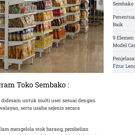
Sembako 
Penentua
Baik
9 Elemen 
Model Ca
Penjelasa
Fitur Le
gram Toko Sembako :
 didesain untuk multi user sesuai dengan
swalayan, serta usaha sejenis secara
lam mengelola stok barang, pembelian