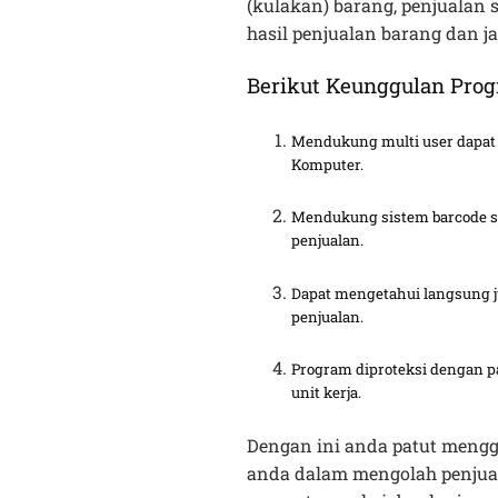
(kulakan) barang, penjualan s
hasil penjualan barang dan ja
Berikut Keunggulan Prog
Mendukung multi user dapat 
Komputer.
Mendukung sistem barcode s
penjualan.
Dapat mengetahui langsung ju
penjualan.
Program diproteksi dengan 
unit kerja.
Dengan ini anda patut men
anda dalam mengolah penjual