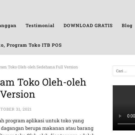
anggan
Testimonial
DOWNLOAD GRATIS
Blog
ko, Program Toko ITB POS
ram Toko Oleh-oleh Sedehana Full Version
ram Toko Oleh-oleh
 Version
TOBER 31, 2021
h program aplikasi untuk toko yang
 dagangan berupa makanan atau barang