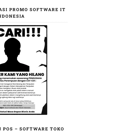
ASI PROMO SOFTWARE IT
NDONESIA
N POS – SOFTWARE TOKO