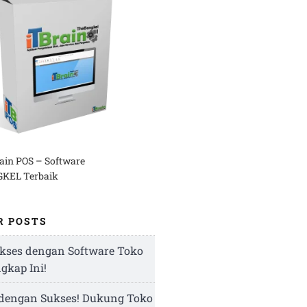
rain POS – Software
KEL Terbaik
R POSTS
kses dengan Software Toko
ngkap Ini!
 dengan Sukses! Dukung Toko