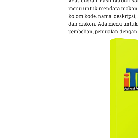
khas daerah. Fasilitas dari s
menu untuk mendata makanan 
kolom kode, nama, deskripsi, h
dan diskon. Ada menu untuk 
pembelian, penjualan dengan d