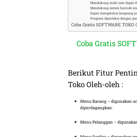
Mendukung multi user dapat d
Mendukung sistem barcode sca
Dapat mengetahui langsung jum
Program diproteksi dengan pa
Coba Gratis SOFTWARE TOKO Ol
Coba Gratis SOF
Berikut Fitur Pent
Toko Oleh-oleh :
Menu Barang – digunakan u
diperdagangkan.
Menu Pelanggan – digunakan
Menu Suplier – digunakan un