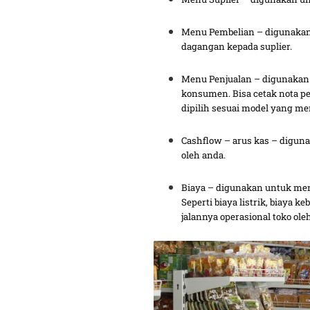
Menu Pembelian – digunakan
dagangan kepada suplier.
Menu Penjualan – digunakan 
konsumen. Bisa cetak nota pen
dipilih sesuai model yang m
Cashflow – arus kas – diguna
oleh anda.
Biaya – digunakan untuk mend
Seperti biaya listrik, biaya 
jalannya operasional toko ole