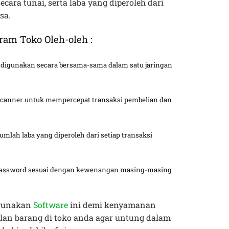
ecara tunai, serta laba yang diperoleh dari
sa.
ram Toko Oleh-oleh :
digunakan secara bersama-sama dalam satu jaringan
canner untuk mempercepat transaksi pembelian dan
mlah laba yang diperoleh dari setiap transaksi
password sesuai dengan kewenangan masing-masing
ggunakan
Software
ini demi kenyamanan
an barang di toko anda agar untung dalam