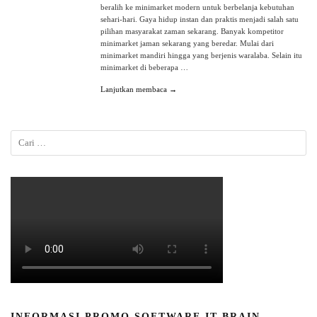
beralih ke minimarket modern untuk berbelanja kebutuhan
sehari-hari. Gaya hidup instan dan praktis menjadi salah satu
pilihan masyarakat zaman sekarang. Banyak kompetitor
minimarket jaman sekarang yang beredar. Mulai dari
minimarket mandiri hingga yang berjenis waralaba. Selain itu
minimarket di beberapa …
Lanjutkan membaca →
INFORMASI PROMO SOFTWARE IT BRAIN