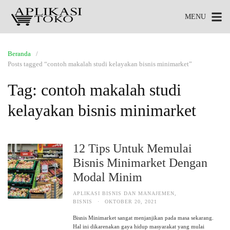
MENU
Beranda
Posts tagged “contoh makalah studi kelayakan bisnis minimarket”
Tag:
contoh makalah studi
kelayakan bisnis minimarket
12 Tips Untuk Memulai
Bisnis Minimarket Dengan
Modal Minim
APLIKASI BISNIS DAN MANAJEMEN
,
BISNIS
·
OKTOBER 20, 2021
Bisnis Minimarket sangat menjanjikan pada masa sekarang.
Hal ini dikarenakan gaya hidup masyarakat yang mulai