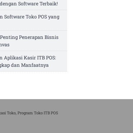
dengan Software Terbaik!
n Software Toko POS yang
Penting Penerapan Bisnis
nvas
n Aplikasi Kasir ITB POS:
ngkap dan Manfaatnya
kasi Toko, Program Toko ITB POS