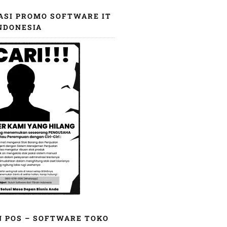
ASI PROMO SOFTWARE IT
NDONESIA
N POS – SOFTWARE TOKO