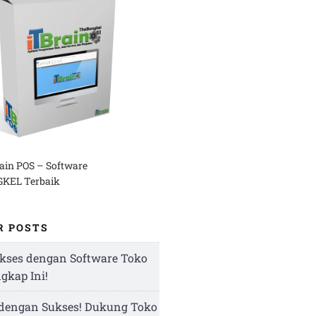
rain POS – Software
KEL Terbaik
R POSTS
kses dengan Software Toko
ngkap Ini!
 dengan Sukses! Dukung Toko