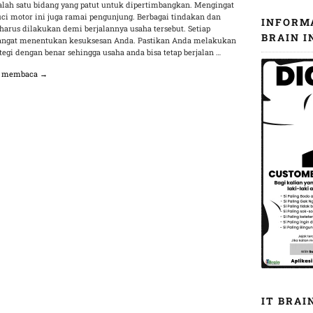
alah satu bidang yang patut untuk dipertimbangkan. Mengingat
ci motor ini juga ramai pengunjung. Berbagai tindakan dan
INFORM
harus dilakukan demi berjalannya usaha tersebut. Setiap
BRAIN I
angat menentukan kesuksesan Anda. Pastikan Anda melakukan
ategi dengan benar sehingga usaha anda bisa tetap berjalan …
n membaca →
IT BRAI