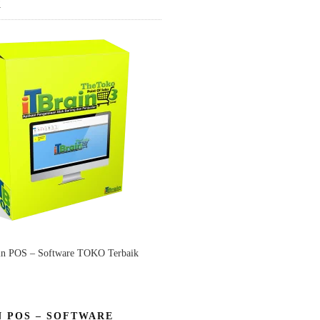
K
in POS – Software TOKO Terbaik
N POS – SOFTWARE