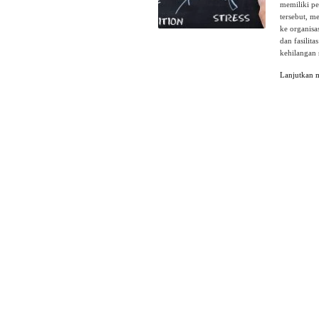
memiliki pe
tersebut, m
ke organisa
dan fasilit
kehilangan
Lanjutkan