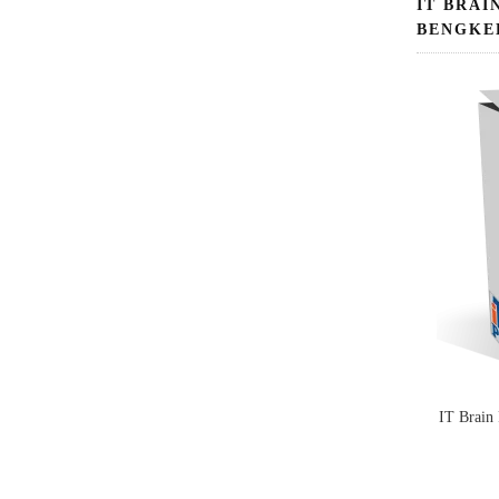
IT BRAI
BENGKE
IT Brain