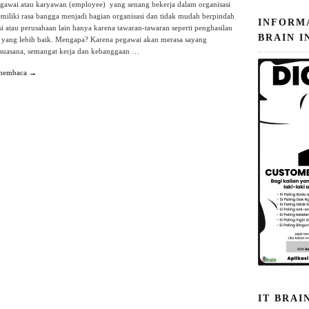
gawai atau karyawan (employee) yang senang bekerja dalam organisasi
emiliki rasa bangga menjadi bagian organisasi dan tidak mudah berpindah
INFORM
si atau perusahaan lain hanya karena tawaran-tawaran seperti penghasilan
BRAIN I
as yang lebih baik. Mengapa? Karena pegawai akan merasa sayang
 suasana, semangat kerja dan kebanggaan …
 membaca →
IT BRAI