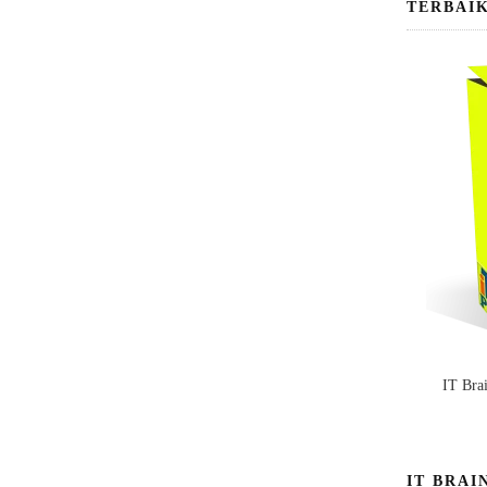
TERBAI
IT Bra
IT BRAI