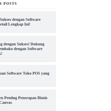
R POSTS
Sukses dengan Software
etail Lengkap Ini!
ng dengan Sukses! Dukung
embako dengan Software
k!
uan Software Toko POS yang
en Penting Penerapan Bisnis
Canvas