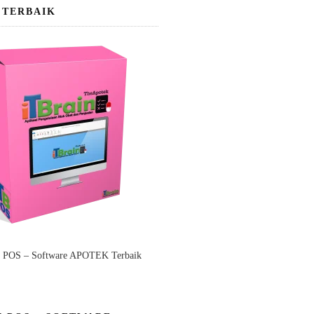
 TERBAIK
n POS – Software APOTEK Terbaik