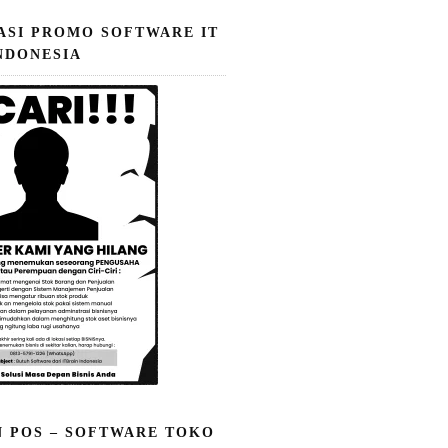
ASI PROMO SOFTWARE IT
NDONESIA
N POS – SOFTWARE TOKO