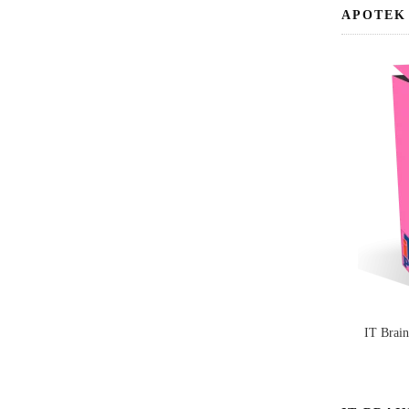
APOTEK
IT Brai