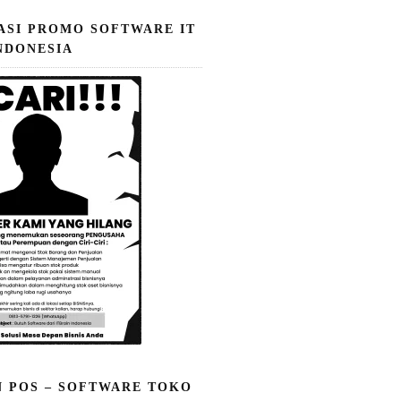
ASI PROMO SOFTWARE IT
NDONESIA
N POS – SOFTWARE TOKO