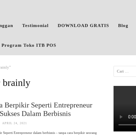
anggan
Testimonial
DOWNLOAD GRATIS
Blog
o, Program Toko ITB POS
rainly”
 brainly
a Berpikir Seperti Entrepreneur
Sukses Dalam Berbisnis
APRIL 24, 2021
ir Seperti Entrepreneur dalam berbisnis – tanpa cara berpikir seorang