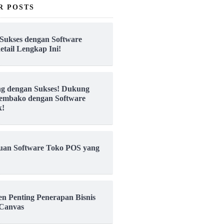
R POSTS
Sukses dengan Software
etail Lengkap Ini!
ng dengan Sukses! Dukung
embako dengan Software
k!
uan Software Toko POS yang
en Penting Penerapan Bisnis
Canvas