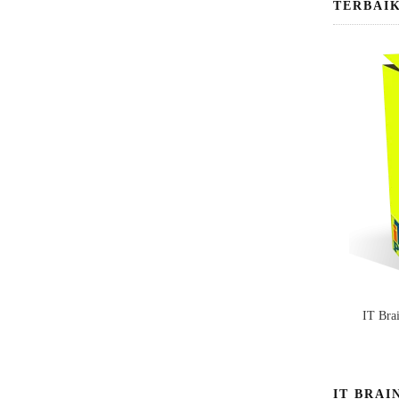
TERBAI
IT Bra
IT BRAI