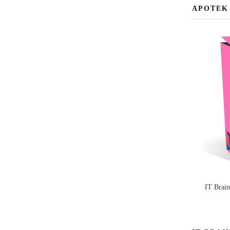
APOTEK
IT Brai