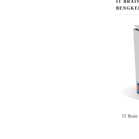
IT BRAI
BENGKE
IT Brain