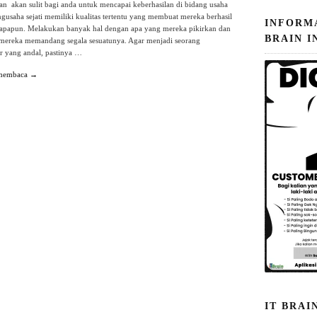
n akan sulit bagi anda untuk mencapai keberhasilan di bidang usaha
gusaha sejati memiliki kualitas tertentu yang membuat mereka berhasil
INFORM
apapun. Melakukan banyak hal dengan apa yang mereka pikirkan dan
BRAIN I
mereka memandang segala sesuatunya. Agar menjadi seorang
r yang andal, pastinya …
 membaca →
IT BRAI