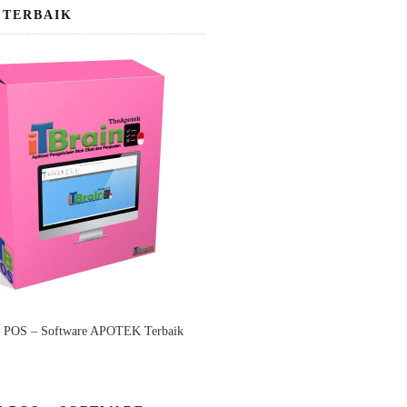
 TERBAIK
n POS – Software APOTEK Terbaik