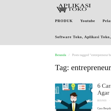
PRODUK
Youtube
Pel
Software Toko, Aplikasi Tok
Beranda
Posts tagged “entrepreneur b
Tag:
entrepreneur
6 Car
Agar 
BISNIS
·
Cara Berpik