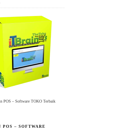
K
in POS – Software TOKO Terbaik
N POS – SOFTWARE