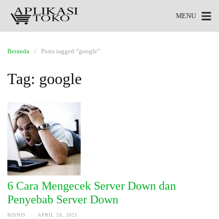
MENU
Beranda
Posts tagged “google”
Tag:
google
6 Cara Mengecek Server Down dan
Penyebab Server Down
BISNIS
·
APRIL 29, 2021