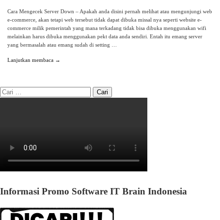
Cara Mengecek Server Down – Apakah anda disini pernah melihat atau mengunjungi web
e-commerce, akan tetapi web tersebut tidak dapat dibuka missal nya seperti website e-
commerce milik pemerintah yang mana terkadang tidak bisa dibuka menggunakan wifi
melainkan harus dibuka menggunakan pekt data anda sendiri. Entah itu emang server
yang bermasalah atau emang sudah di setting …
Lanjutkan membaca →
Informasi Promo Software IT Brain Indonesia