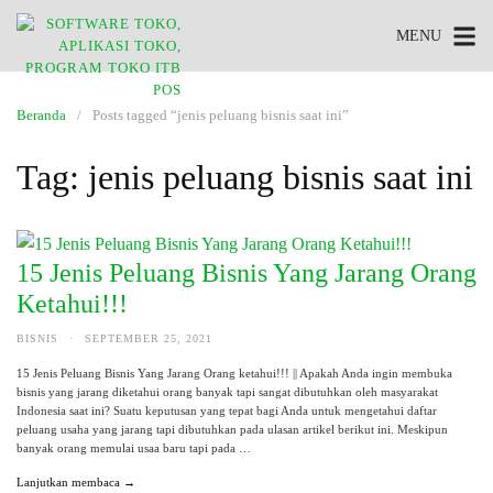
MENU
Beranda
Posts tagged “jenis peluang bisnis saat ini”
Tag:
jenis peluang bisnis saat ini
15 Jenis Peluang Bisnis Yang Jarang Orang
Ketahui!!!
BISNIS
·
SEPTEMBER 25, 2021
15 Jenis Peluang Bisnis Yang Jarang Orang ketahui!!! || Apakah Anda ingin membuka
bisnis yang jarang diketahui orang banyak tapi sangat dibutuhkan oleh masyarakat
Indonesia saat ini? Suatu keputusan yang tepat bagi Anda untuk mengetahui daftar
peluang usaha yang jarang tapi dibutuhkan pada ulasan artikel berikut ini. Meskipun
banyak orang memulai usaa baru tapi pada …
Lanjutkan membaca →