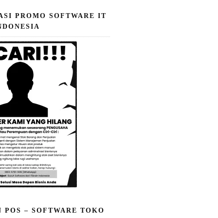
ASI PROMO SOFTWARE IT
NDONESIA
N POS – SOFTWARE TOKO