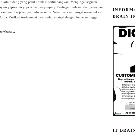
ah satu bidang yang patut untuk dipertimbangkan. Mengingat segmen
ayam geprek ini juga ramai pengunjung. Berbagai tindakan dan persiapan
INFORM
ukan demi berjalannya usaha tersebut. Setiap langkah sangat menentukan
BRAIN I
Anda. Pastikan Anda melakukan setiap strategi dengan benar sehingga
 membaca →
IT BRAI