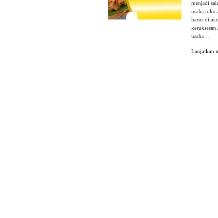
menjadi sal
usaha toko 
harus dilak
kesuksesan 
usaha …
Lanjutkan