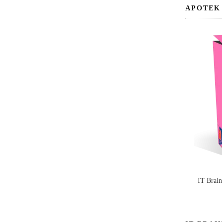
APOTEK
IT Brai