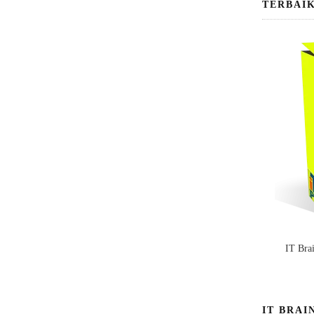
TERBAI
IT Bra
IT BRAI