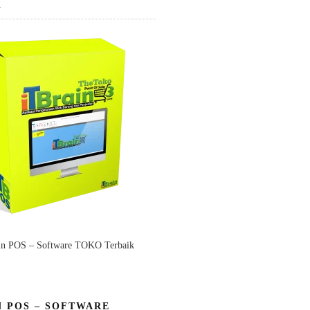
K
in POS – Software TOKO Terbaik
N POS – SOFTWARE