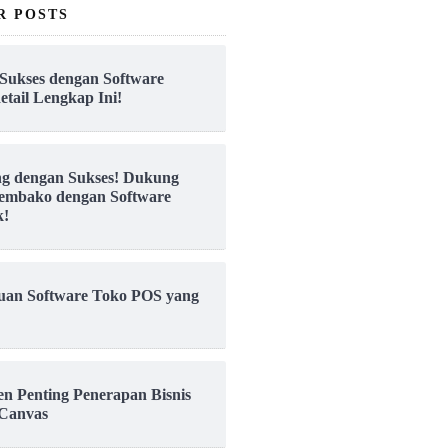
R POSTS
Sukses dengan Software
etail Lengkap Ini!
ng dengan Sukses! Dukung
embako dengan Software
k!
uan Software Toko POS yang
en Penting Penerapan Bisnis
Canvas