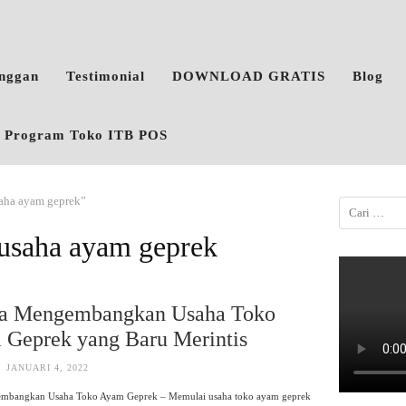
anggan
Testimonial
DOWNLOAD GRATIS
Blog
o, Program Toko ITB POS
aha ayam geprek”
usaha ayam geprek
ra Mengembangkan Usaha Toko
Geprek yang Baru Merintis
JANUARI 4, 2022
mbangkan Usaha Toko Ayam Geprek – Memulai usaha toko ayam geprek