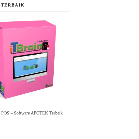
 TERBAIK
n POS – Software APOTEK Terbaik