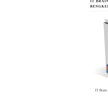
IT BRAI
BENGKE
IT Brain