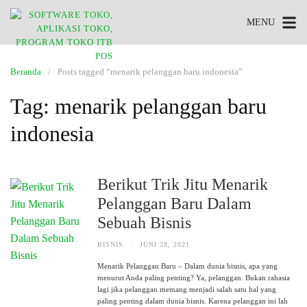
MENU
Beranda
Posts tagged “menarik pelanggan baru indonesia”
Tag:
menarik pelanggan baru
indonesia
Berikut Trik Jitu Menarik
Pelanggan Baru Dalam
Sebuah Bisnis
BISNIS
·
JUNI 28, 2021
Menarik Pelanggan Baru – Dalam dunia bisnis, apa yang
menurut Anda paling penting? Ya, pelanggan. Bukan rahasia
lagi jika pelanggan memang menjadi salah satu hal yang
paling penting dalam dunia bisnis. Karena pelanggan ini lah