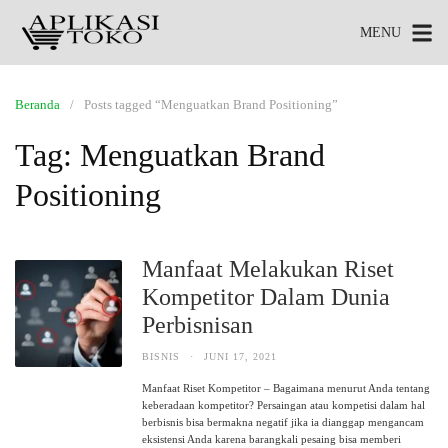
MENU
Beranda
Posts tagged “Menguatkan Brand Positioning”
Tag:
Menguatkan Brand
Positioning
Manfaat Melakukan Riset
Kompetitor Dalam Dunia
Perbisnisan
BISNIS
·
JUNI 17, 2021
Manfaat Riset Kompetitor – Bagaimana menurut Anda tentang
keberadaan kompetitor? Persaingan atau kompetisi dalam hal
berbisnis bisa bermakna negatif jika ia dianggap mengancam
eksistensi Anda karena barangkali pesaing bisa memberi