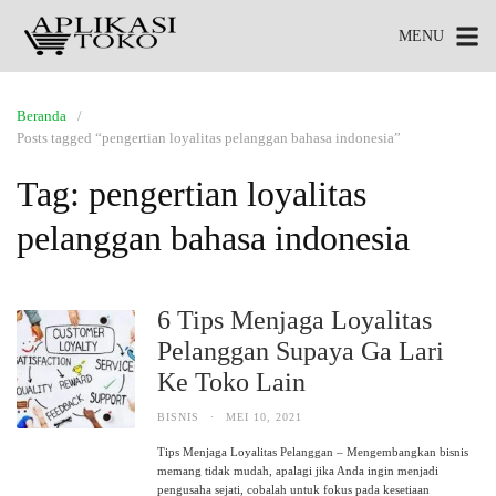
MENU
Beranda
Posts tagged “pengertian loyalitas pelanggan bahasa indonesia”
Tag:
pengertian loyalitas
pelanggan bahasa indonesia
6 Tips Menjaga Loyalitas
Pelanggan Supaya Ga Lari
Ke Toko Lain
BISNIS
·
MEI 10, 2021
Tips Menjaga Loyalitas Pelanggan – Mengembangkan bisnis
memang tidak mudah, apalagi jika Anda ingin menjadi
pengusaha sejati, cobalah untuk fokus pada kesetiaan