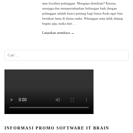
atau loyalitas pelanggan. Mengapa demikian? Karena,
menjaga dan mempertahankan hubungan baik dengan
pelanggan adalah kunci penting bagi bisnis Anda agar bisa
bertahan lama di dunia usaha. Pelanggan setia tidak datang
begitu saja, maka dari …
Lanjutkan membaca →
INFORMASI PROMO SOFTWARE IT BRAIN