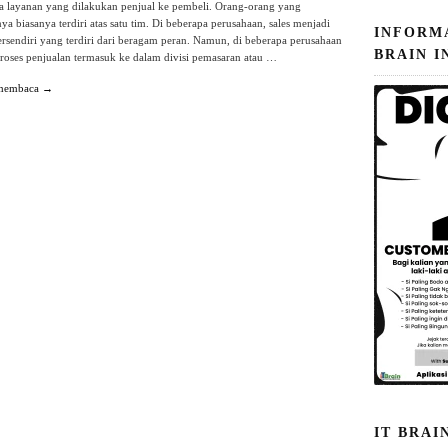
ta layanan yang dilakukan penjual ke pembeli. Orang-orang yang
a biasanya terdiri atas satu tim. Di beberapa perusahaan, sales menjadi
INFORM
 tersendiri yang terdiri dari beragam peran. Namun, di beberapa perusahaan
BRAIN I
proses penjualan termasuk ke dalam divisi pemasaran atau …
 membaca →
IT BRAI