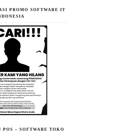
ASI PROMO SOFTWARE IT
NDONESIA
N POS – SOFTWARE TOKO