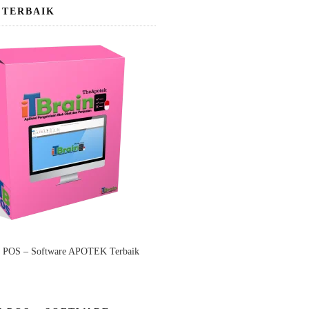
 TERBAIK
n POS – Software APOTEK Terbaik