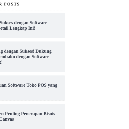
R POSTS
Sukses dengan Software
etail Lengkap Ini!
ng dengan Sukses! Dukung
embako dengan Software
k!
uan Software Toko POS yang
en Penting Penerapan Bisnis
Canvas