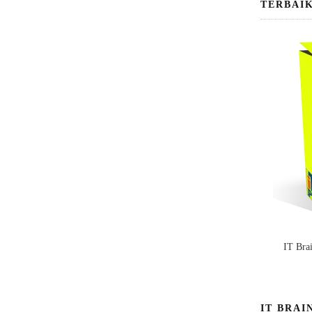
TERBAI
IT Bra
IT BRAI