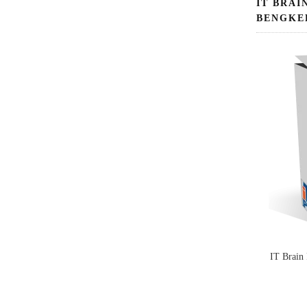
IT BRAI
BENGKE
IT Brain