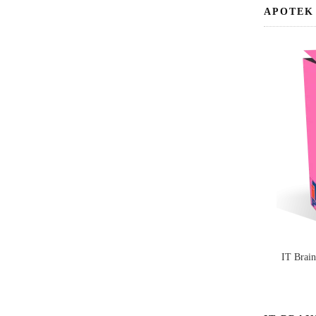
APOTEK
IT Brai