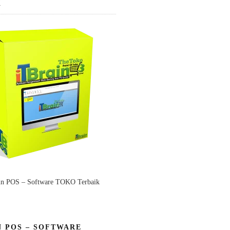
K
in POS – Software TOKO Terbaik
N POS – SOFTWARE