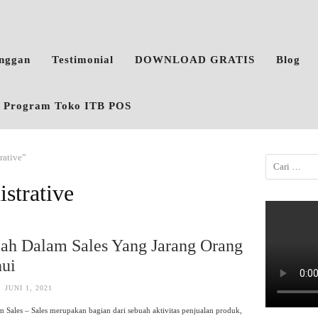
anggan
Testimonial
DOWNLOAD GRATIS
Blog
o, Program Toko ITB POS
rative”
strative
ilah Dalam Sales Yang Jarang Orang
hui
JUNI 1, 2021
am Sales – Sales merupakan bagian dari sebuah aktivitas penjualan produk,