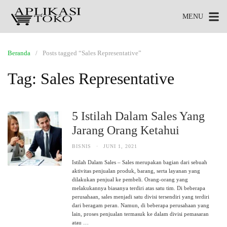
MENU
Beranda
Posts tagged “Sales Representative”
Tag:
Sales Representative
5 Istilah Dalam Sales Yang
Jarang Orang Ketahui
BISNIS
·
JUNI 1, 2021
Istilah Dalam Sales – Sales merupakan bagian dari sebuah
aktivitas penjualan produk, barang, serta layanan yang
dilakukan penjual ke pembeli. Orang-orang yang
melakukannya biasanya terdiri atas satu tim. Di beberapa
perusahaan, sales menjadi satu divisi tersendiri yang terdiri
dari beragam peran. Namun, di beberapa perusahaan yang
lain, proses penjualan termasuk ke dalam divisi pemasaran
atau …