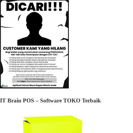
IT Brain POS – Software TOKO Terbaik