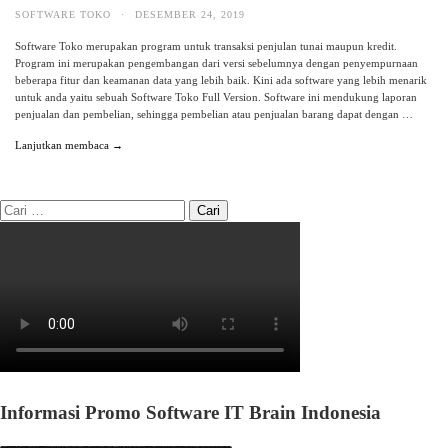
SOFTWARE TOKO
·
DESEMBER 24, 2019
Software Toko merupakan program untuk transaksi penjulan tunai maupun kredit.
Program ini merupakan pengembangan dari versi sebelumnya dengan penyempurnaan
beberapa fitur dan keamanan data yang lebih baik. Kini ada software yang lebih menarik
untuk anda yaitu sebuah Software Toko Full Version. Software ini mendukung laporan
penjualan dan pembelian, sehingga pembelian atau penjualan barang dapat dengan …
Lanjutkan membaca →
Informasi Promo Software IT Brain Indonesia