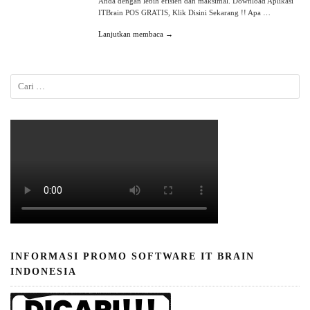
Anda dengan lebih efisien dan maksimal. Download Aplikasi
ITBrain POS GRATIS, Klik Disini Sekarang !! Apa …
Lanjutkan membaca →
INFORMASI PROMO SOFTWARE IT BRAIN
INDONESIA