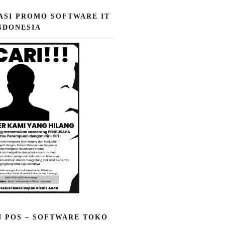
ASI PROMO SOFTWARE IT
NDONESIA
N POS – SOFTWARE TOKO