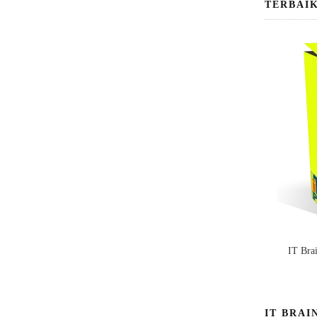
TERBAI
IT Bra
IT BRAI