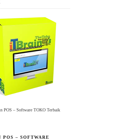
K
in POS – Software TOKO Terbaik
N POS – SOFTWARE