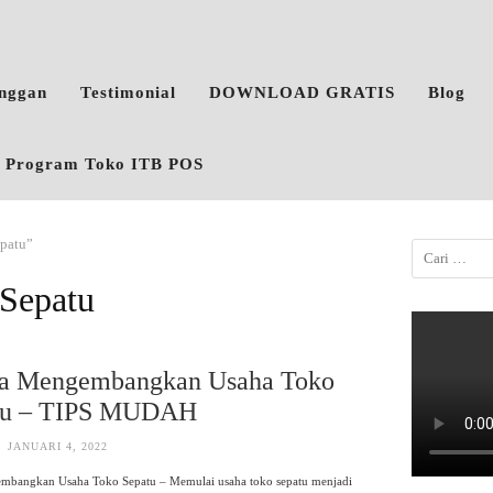
anggan
Testimonial
DOWNLOAD GRATIS
Blog
o, Program Toko ITB POS
epatu”
Sepatu
ra Mengembangkan Usaha Toko
tu – TIPS MUDAH
JANUARI 4, 2022
mbangkan Usaha Toko Sepatu – Memulai usaha toko sepatu menjadi