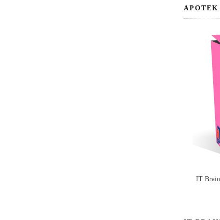
APOTEK
IT Brai