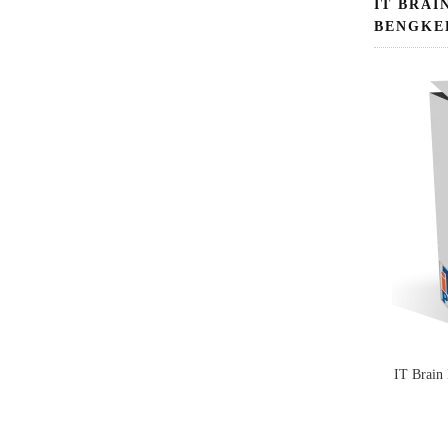
IT BRAI
BENGKE
IT Brain