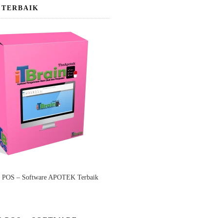
 TERBAIK
n POS – Software APOTEK Terbaik