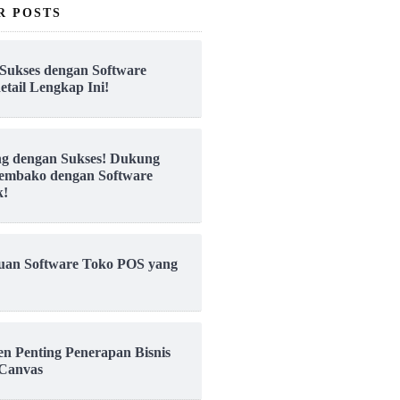
R POSTS
Sukses dengan Software
etail Lengkap Ini!
ng dengan Sukses! Dukung
embako dengan Software
k!
uan Software Toko POS yang
en Penting Penerapan Bisnis
Canvas