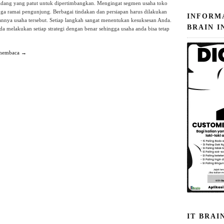
bidang yang patut untuk dipertimbangkan. Mengingat segmen usaha toko
juga ramai pengunjung. Berbagai tindakan dan persiapan harus dilakukan
INFORM
annya usaha tersebut. Setiap langkah sangat menentukan kesuksesan Anda.
BRAIN I
da melakukan setiap strategi dengan benar sehingga usaha anda bisa tetap
 membaca →
IT BRAI