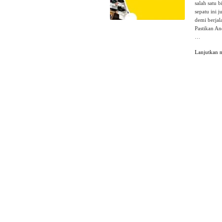
salah satu 
sepatu ini 
demi berjal
Pastikan An
…
Lanjutkan