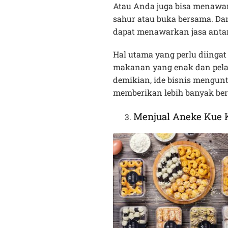
Atau Anda juga bisa menawar
sahur atau buka bersama. Da
dapat menawarkan jasa antar
Hal utama yang perlu diingat
makanan yang enak dan pel
demikian, ide bisnis mengun
memberikan lebih banyak ber
Menjual Aneke Kue 