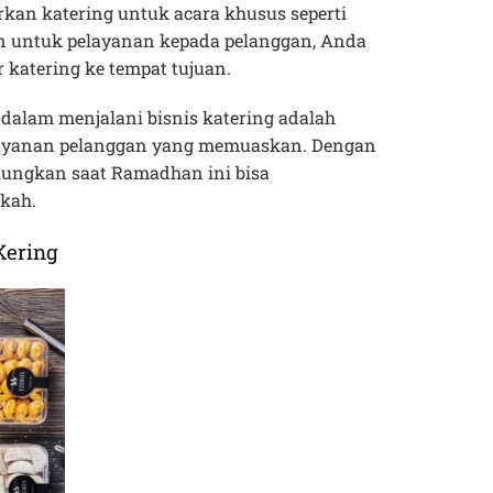
kan katering untuk acara khusus seperti
n untuk pelayanan kepada pelanggan, Anda
 katering ke tempat tujuan.
 dalam menjalani bisnis katering adalah
ayanan pelanggan yang memuaskan. Dengan
tungkan saat Ramadhan ini bisa
kah.
Kering