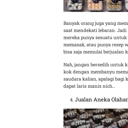
Banyak orang juga yang memb
saat mendekati lebaran. Jadi
mereka punya sesuatu untuk 
memasak, atau punya resep 
bisa saja memulai berjualan
Nah, jangan bersedih untuk k
kok dengan membanyu memasa
saudara kalian, apalagi bagi k
dapat laris manis nich…
Jualan Aneka Olaha