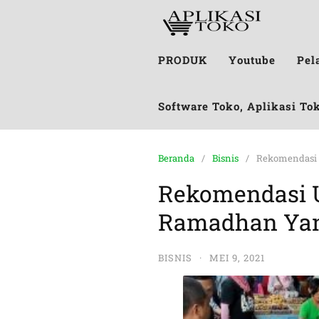
PRODUK
Youtube
Pel
Software Toko, Aplikasi To
Beranda
Bisnis
Rekomendasi 
Rekomendasi U
Ramadhan Ya
BISNIS
·
MEI 9, 2021