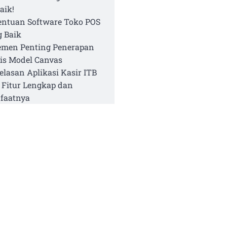
aik!
entuan Software Toko POS
 Baik
emen Penting Penerapan
is Model Canvas
elasan Aplikasi Kasir ITB
 Fitur Lengkap dan
faatnya