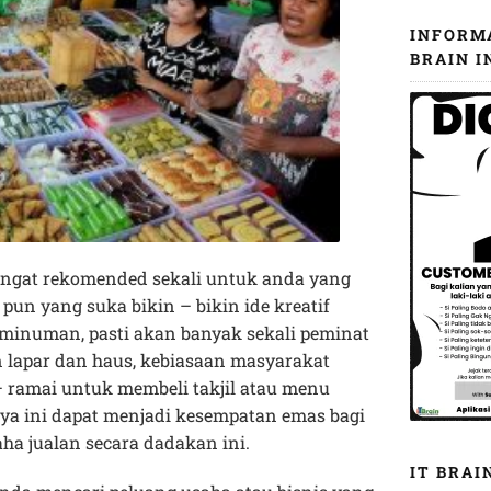
INFORM
BRAIN I
ngat rekomended sekali untuk anda yang
un yang suka bikin – bikin ide kreatif
minuman, pasti akan banyak sekali peminat
n lapar dan haus, kebiasaan masyarakat
– ramai untuk membeli takjil atau menu
nya ini dapat menjadi kesempatan emas bagi
a jualan secara dadakan ini.
IT BRAI