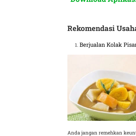
Rekomendasi Usah
Berjualan Kolak Pis
Anda jangan remehkan keuntu