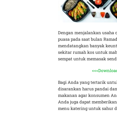
Dengan menjalankan usaha c
puasa pada saat bulan Ramad
mendatangkan banyak keuntu
sekitar rumah kos untuk mah
sempat untuk memasak sendi
<<<Download
Bagi Anda yang tertarik untu
disarankan harus pandai da
makanan agar konsumen And
Anda juga dapat memberikan
menu katering untuk sahur d