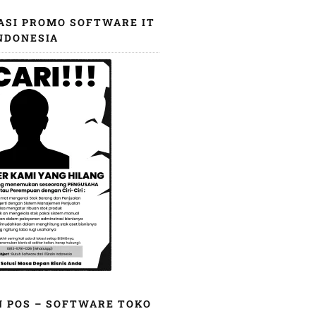
ASI PROMO SOFTWARE IT
NDONESIA
N POS – SOFTWARE TOKO