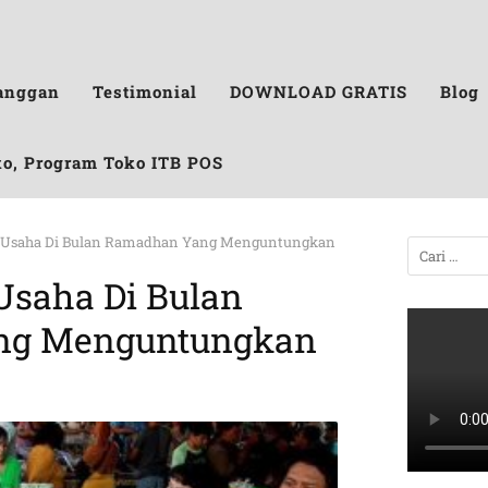
anggan
Testimonial
DOWNLOAD GRATIS
Blog
ko, Program Toko ITB POS
Usaha Di Bulan Ramadhan Yang Menguntungkan
saha Di Bulan
ng Menguntungkan