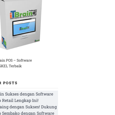
rain POS – Software
KEL Terbaik
R POSTS
in Sukses dengan Software
 Retail Lengkap Ini!
aing dengan Sukses! Dukung
o Sembako dengan Software