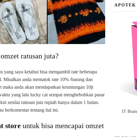
APOTEK
omzet ratusan juta?
u yang saya ketahui bisa mengambil rate beberapa
al. Misalkan anda mematok rate 10% /barang dan
jt maka anda akan mendapatkan keuntungan 10jt
 waktu yang lalu lucky cat sempat menghebohkan pasar
ni senilai ratusan juta rupiah hanya dalam 1 bulan.
au berkomentar tentang hal ini.
IT Brai
t store
untuk bisa mencapai omzet