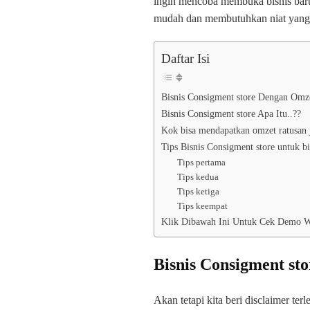
ingin mencoba membuka bisnis baru. 
mudah dan membutuhkan niat yang k
Daftar Isi
Bisnis Consigment store Dengan Omze
Bisnis Consigment store Apa Itu..??
Kok bisa mendapatkan omzet ratusan 
Tips Bisnis Consigment store untuk b
Tips pertama
Tips kedua
Tips ketiga
Tips keempat
Klik Dibawah Ini Untuk Cek Demo W
Bisnis Consigment st
Akan tetapi kita beri disclaimer te