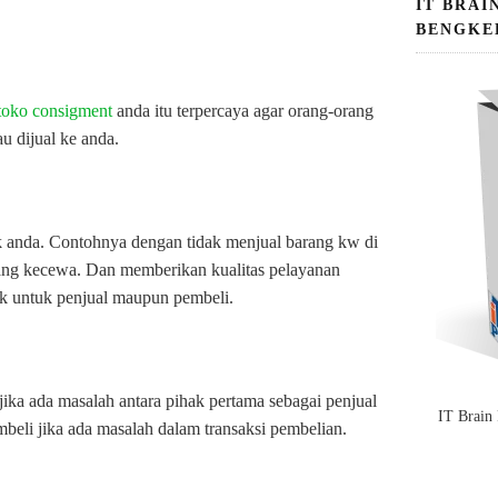
IT BRAI
BENGKE
toko consigment
anda itu terpercaya agar orang-orang
 dijual ke anda.
 anda. Contohnya dengan tidak menjual barang kw di
yang kecewa. Dan memberikan kualitas pelayanan
ik untuk penjual maupun pembeli.
ika ada masalah antara pihak pertama sebagai penjual
IT Brain
beli jika ada masalah dalam transaksi pembelian.