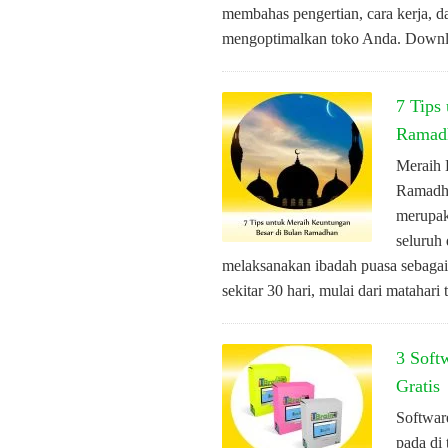
membahas pengertian, cara kerja, 
mengoptimalkan toko Anda. Down
7 Tips
Ramad
Meraih 
Ramadha
merupak
seluruh
melaksanakan ibadah puasa sebagai 
sekitar 30 hari, mulai dari matahar
3 Soft
Gratis
Softwar
pada di 