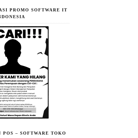
ASI PROMO SOFTWARE IT
NDONESIA
N POS – SOFTWARE TOKO