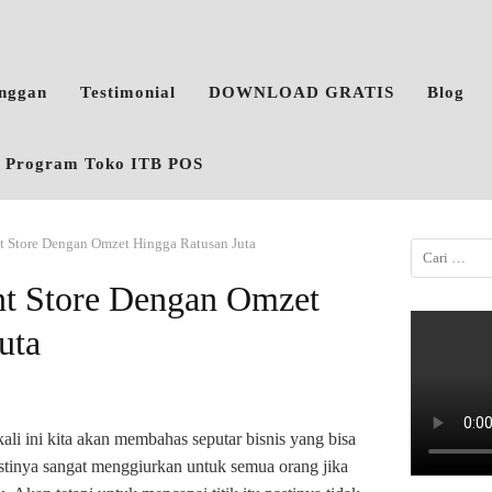
anggan
Testimonial
DOWNLOAD GRATIS
Blog
o, Program Toko ITB POS
t Store Dengan Omzet Hingga Ratusan Juta
nt Store Dengan Omzet
uta
ali ini kita akan membahas seputar bisnis yang bisa
stinya sangat menggiurkan untuk semua orang jika