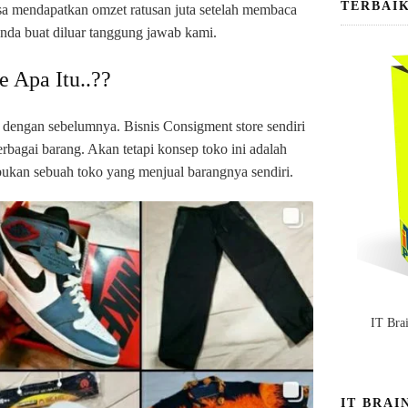
TERBAI
a mendapatkan omzet ratusan juta setelah membaca
anda buat diluar tanggung jawab kami.
e Apa Itu..??
n dengan sebelumnya. Bisnis Consigment store sendiri
rbagai barang. Akan tetapi konsep toko ini adalah
 bukan sebuah toko yang menjual barangnya sendiri.
IT Bra
IT BRAI