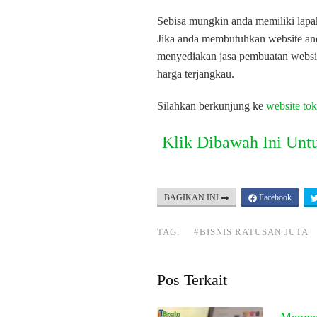
Sebisa mungkin anda memiliki lapak
Jika anda membutuhkan website an
menyediakan jasa pembuatan websit
harga terjangkau.
Silahkan berkunjung ke
website tok
Klik Dibawah Ini Unt
BAGIKAN INI
Facebook
TAG:
#BISNIS RATUSAN JUTA
Pos Terkait