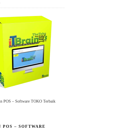
K
in POS – Software TOKO Terbaik
N POS – SOFTWARE