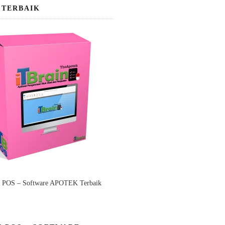
 TERBAIK
n POS – Software APOTEK Terbaik