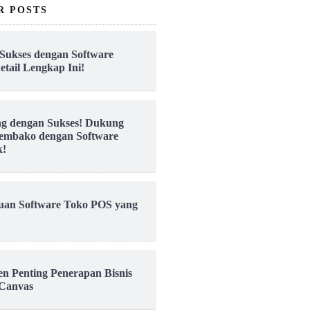
R POSTS
Sukses dengan Software
etail Lengkap Ini!
ng dengan Sukses! Dukung
embako dengan Software
k!
uan Software Toko POS yang
en Penting Penerapan Bisnis
Canvas