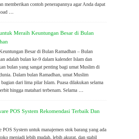
dan memberikan contoh penerapannya agar Anda dapat
load …
 untuk Meraih Keuntungan Besar di Bulan
han
Keuntungan Besar di Bulan Ramadhan – Bulan
n adalah bulan ke-9 dalam kalender Islam dan
an bulan yang sangat penting bagi umat Muslim di
 dunia. Dalam bulan Ramadhan, umat Muslim
bagian dari lima pilar Islam. Puasa dilakukan selama
i terbit hingga matahari terbenam. Selama …
ware POS System Rekomendasi Terbaik Dan
e POS System untuk manajemen stok barang yang ada
toko menjadi lebih mudah, lebih akurat, dan stabil