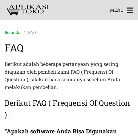
MENU
Beranda
FAQ
FAQ
Berikut adalah beberapa pertanyaan yang sering
diajukan oleh pembeli kami FAQ ( Frequensi Of
Question ), silakan baca semuanya sebelum Anda
melakukan pembelian.
Berikut FAQ ( Frequensi Of Question
) :
“Apakah software Anda Bisa Digunakan