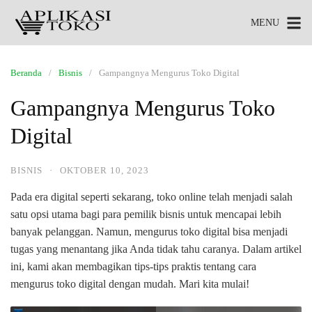
MENU
Beranda
Bisnis
Gampangnya Mengurus Toko Digital
Gampangnya Mengurus Toko
Digital
BISNIS
·
OKTOBER 10, 2023
Pada era digital seperti sekarang, toko online telah menjadi salah
satu opsi utama bagi para pemilik bisnis untuk mencapai lebih
banyak pelanggan. Namun, mengurus toko digital bisa menjadi
tugas yang menantang jika Anda tidak tahu caranya. Dalam artikel
ini, kami akan membagikan tips-tips praktis tentang cara
mengurus toko digital dengan mudah. Mari kita mulai!