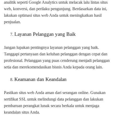
analitik seperti Google Analytics untuk melacak lalu lintas situs
web, konversi, dan perilaku pengunjung. Berdasarkan data ini,
lakukan optimasi situs web Anda untuk meningkatkan hasil
penjualan.
Layanan Pelanggan yang Baik
Jangan lupakan pentingnya layanan pelanggan yang baik.
Tanggapi pertanyaan dan keluhan pelanggan dengan cepat dan
profesional. Pelanggan yang puas cenderung menjadi pelanggan
setia dan merekomendasikan bisnis Anda kepada orang lain.
Keamanan dan Keandalan
Pastikan situs web Anda aman dari serangan online. Gunakan
sertifikat SSL untuk melindungi data pelanggan dan lakukan
pembaruan perangkat lunak secara berkala untuk menjaga
keandalan situs Anda.