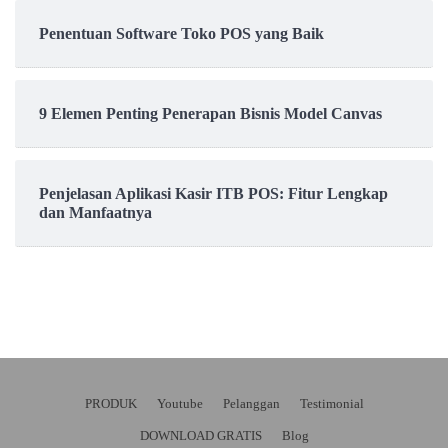
Penentuan Software Toko POS yang Baik
9 Elemen Penting Penerapan Bisnis Model Canvas
Penjelasan Aplikasi Kasir ITB POS: Fitur Lengkap
dan Manfaatnya
PRODUK
Youtube
Pelanggan
Testimonial
DOWNLOAD GRATIS
Blog