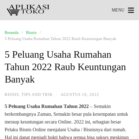
MENU
Beranda
Bisnis
5 Peluang Usaha Rumahan Tahun 2022 Raub Keuntungan Banyak
5 Peluang Usaha Rumahan
Tahun 2022 Raub Keuntungan
Banyak
BISNIS
,
TIPS AND TRIK
·
AGUSTUS 10, 2022
5 Peluang Usaha Rumahan Tahun 2022
– Semakin
berkembangnya Zaman, Semakin besar pula kesempatan untuk
meraup keuntungan secara Online. 2022 ini, sebagian besar
Pelaku Bisnis Online menjalani Usaha / Bisnisnya dari rumah.
Hal ini dapat menjadi bukti bahwa semua bisa sukses meskipun