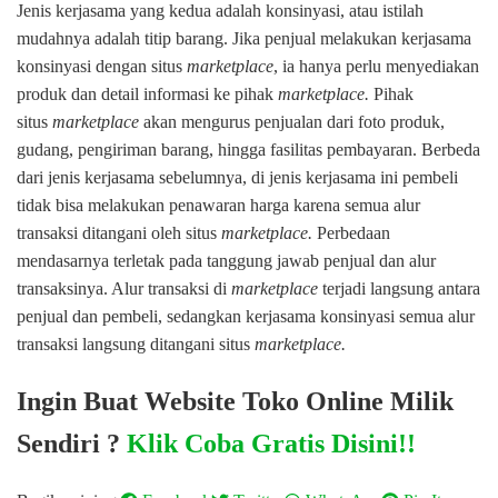
Jenis kerjasama yang kedua adalah konsinyasi, atau istilah
mudahnya adalah titip barang. Jika penjual melakukan kerjasama
konsinyasi dengan situs
marketplace
, ia hanya perlu menyediakan
produk dan detail informasi ke pihak
marketplace
.
Pihak
situs
marketplace
akan mengurus penjualan dari foto produk,
gudang, pengiriman barang, hingga fasilitas pembayaran. Berbeda
dari jenis kerjasama sebelumnya, di jenis kerjasama ini pembeli
tidak bisa melakukan penawaran harga karena semua alur
transaksi ditangani oleh situs
marketplace
.
Perbedaan
mendasarnya terletak pada tanggung jawab penjual dan alur
transaksinya. Alur transaksi di
marketplace
terjadi langsung antara
penjual dan pembeli, sedangkan kerjasama konsinyasi semua alur
transaksi langsung ditangani situs
marketplace
.
Ingin Buat Website Toko Online Milik
Sendiri ?
Klik Coba Gratis Disini!!