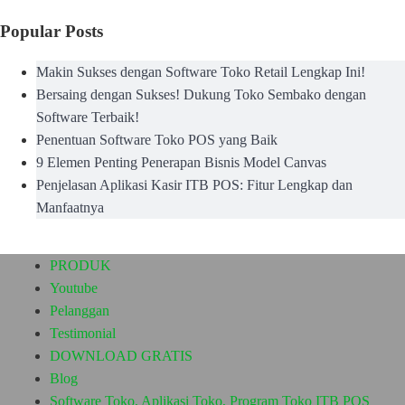
Popular Posts
Makin Sukses dengan Software Toko Retail Lengkap Ini!
Bersaing dengan Sukses! Dukung Toko Sembako dengan
Software Terbaik!
Penentuan Software Toko POS yang Baik
9 Elemen Penting Penerapan Bisnis Model Canvas
Penjelasan Aplikasi Kasir ITB POS: Fitur Lengkap dan
Manfaatnya
PRODUK
Youtube
Pelanggan
Testimonial
DOWNLOAD GRATIS
Blog
Software Toko, Aplikasi Toko, Program Toko ITB POS