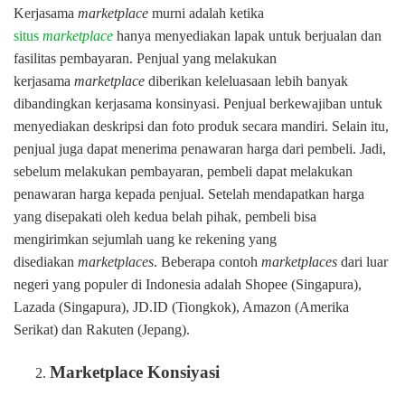
Kerjasama
marketplace
murni adalah ketika
situs
marketplace
hanya menyediakan lapak untuk berjualan dan
fasilitas pembayaran. Penjual yang melakukan
kerjasama
marketplace
diberikan keleluasaan lebih banyak
dibandingkan kerjasama konsinyasi. Penjual berkewajiban untuk
menyediakan deskripsi dan foto produk secara mandiri. Selain itu,
penjual juga dapat menerima penawaran harga dari pembeli. Jadi,
sebelum melakukan pembayaran, pembeli dapat melakukan
penawaran harga kepada penjual. Setelah mendapatkan harga
yang disepakati oleh kedua belah pihak, pembeli bisa
mengirimkan sejumlah uang ke rekening yang
disediakan
marketplaces
. Beberapa contoh
marketplaces
dari luar
negeri yang populer di Indonesia adalah Shopee (Singapura),
Lazada (Singapura), JD.ID (Tiongkok), Amazon (Amerika
Serikat) dan Rakuten (Jepang).
Marketplace Konsiyasi