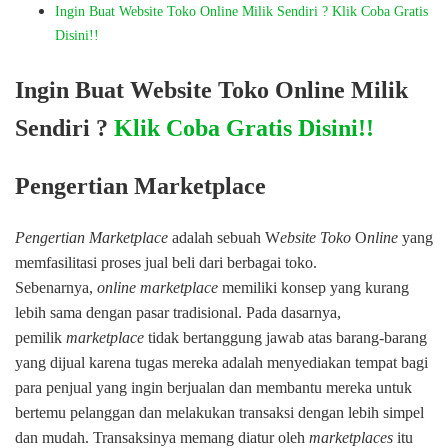
Ingin Buat Website Toko Online Milik Sendiri ? Klik Coba Gratis
Disini!!
Ingin Buat Website Toko Online Milik
Sendiri ?
Klik Coba Gratis Disini!!
Pengertian Marketplace
Pengertian Marketplace
adalah sebuah W
ebsite
Toko
O
nline
yang
memfasilitasi proses jual beli dari berbagai toko.
Sebenarnya,
online marketplace
memiliki konsep yang kurang
lebih sama dengan pasar tradisional. Pada dasarnya,
pemilik
marketplace
tidak bertanggung jawab atas barang-barang
yang dijual karena tugas mereka adalah menyediakan tempat bagi
para penjual yang ingin berjualan dan membantu mereka untuk
bertemu pelanggan dan melakukan transaksi dengan lebih simpel
dan mudah. Transaksinya memang diatur oleh
marketplaces
itu