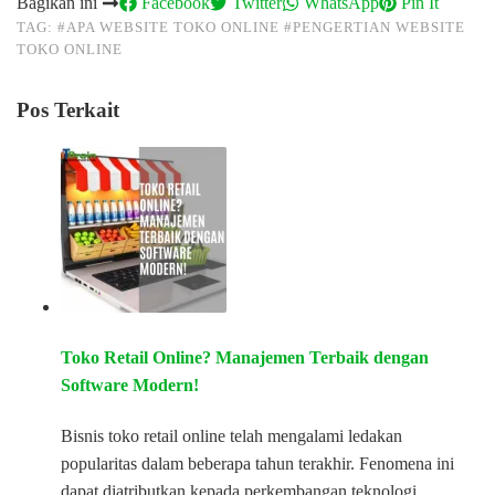
Bagikan ini
Facebook
Twitter
WhatsApp
Pin It
TAG:
#APA WEBSITE TOKO ONLINE
#PENGERTIAN WEBSITE
TOKO ONLINE
Pos Terkait
Toko Retail Online? Manajemen Terbaik dengan
Software Modern!
Bisnis toko retail online telah mengalami ledakan
popularitas dalam beberapa tahun terakhir. Fenomena ini
dapat diatributkan kepada perkembangan teknologi,