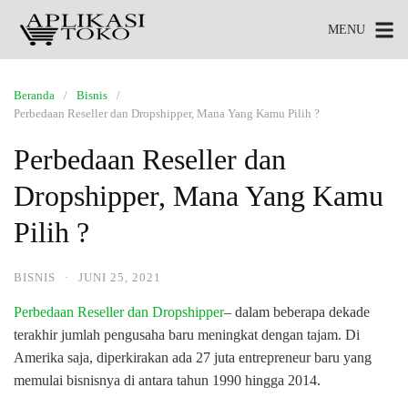
MENU
Beranda
Bisnis
Perbedaan Reseller dan Dropshipper, Mana Yang Kamu Pilih ?
Perbedaan Reseller dan
Dropshipper, Mana Yang Kamu
Pilih ?
BISNIS
·
JUNI 25, 2021
Perbedaan Reseller dan Dropshipper
– dalam beberapa dekade
terakhir jumlah pengusaha baru meningkat dengan tajam. Di
Amerika saja, diperkirakan ada 27 juta entrepreneur baru yang
memulai bisnisnya di antara tahun 1990 hingga 2014.