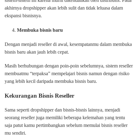
sistem-sistem ini karena murni dikendalikan oleh distributor. Pada
akhirnya dropshipper akan lebih sulit dan tidak leluasa dalam
ekspansi bisnisnya.
Membuka bisnis baru
Dengan menjadi reseller di awal, kesempatanmu dalam membuka
bisnis baru akan jauh lebih cepat.
Masih berhubungan dengan poin-poin sebelumnya, sistem reseller
membuatmu “terpaksa” mempelajari bisnis namun dengan risiko
yang lebih kecil daripada membuka bisnis baru.
Kekurangan Bisnis Reseller
Sama seperti dropshipper dan bisnis-bisnis lainnya, menjadi
seorang reseller juga memiliki beberapa kelemahan yang tentu
saja patut kamu pertimbangkan sebelum memulai bisnis reseller
mu sendiri.