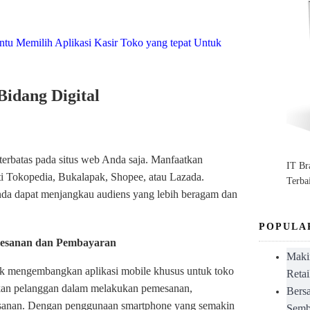
tu Memilih Aplikasi Kasir Toko yang tepat Untuk
 Bidang Digital
terbatas pada situs web Anda saja. Manfaatkan
IT B
ti Tokopedia, Bukalapak, Shopee, atau Lazada.
Terba
nda dapat menjangkau audiens yang lebih beragam dan
POPULA
mesanan dan Pembayaran
Maki
 mengembangkan aplikasi mobile khusus untuk toko
Retai
kan pelanggan dalam melakukan pemesanan,
Bers
esanan. Dengan penggunaan smartphone yang semakin
Semb