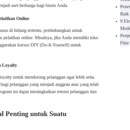
njadi aset berharga bagi bisnis Anda.
Pene
Baik
elatihan Online
9 El
Mode
sus di bidang tertentu, pertimbangkan untuk
Penje
u pelatihan online. Misalnya, jika Anda memiliki toko
Fitu
ggarakan kursus DIY (Do-It-Yourself) untuk
 Loyalty
oyalty untuk mendorong pelanggan agar lebih setia.
s bagi pelanggan yang menjadi anggota atau yang telah
Program ini dapat meningkatkan retensi pelanggan dan
al Penting untuk Suatu