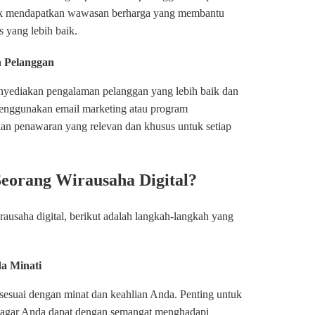
untuk mendapatkan wawasan berharga yang membantu
 yang lebih baik.
 Pelanggan
enyediakan pengalaman pelanggan yang lebih baik dan
menggunakan email marketing atau program
an penawaran yang relevan dan khusus untuk setiap
eorang Wirausaha Digital?
rausaha digital, berikut adalah langkah-langkah yang
a Minati
g sesuai dengan minat dan keahlian Anda. Penting untuk
 agar Anda dapat dengan semangat menghadapi