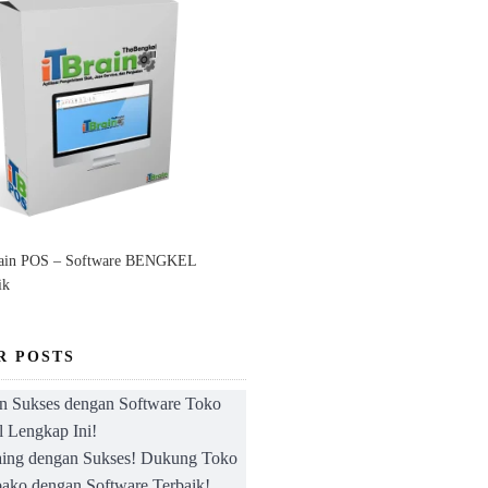
rain POS – Software BENGKEL
ik
R POSTS
n Sukses dengan Software Toko
l Lengkap Ini!
aing dengan Sukses! Dukung Toko
ako dengan Software Terbaik!