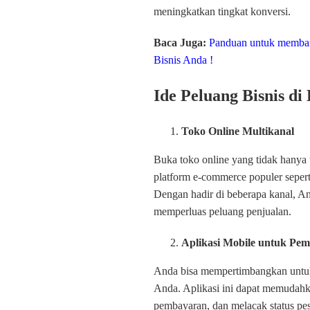
meningkatkan tingkat konversi.
Baca Juga:
Panduan untuk memban
Bisnis Anda !
Ide Peluang Bisnis di
Toko Online Multikanal
Buka toko online yang tidak hanya 
platform e-commerce populer seper
Dengan hadir di beberapa kanal, A
memperluas peluang penjualan.
Aplikasi Mobile untuk Pe
Anda bisa mempertimbangkan untuk
Anda. Aplikasi ini dapat memudah
pembayaran, dan melacak status p