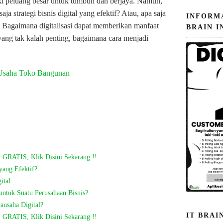
liki peluang besar untuk tumbuh dan berjaya. Namun,
a strategi bisnis digital yang efektif? Atau, apa saja
INFORM
l? Bagaimana digitalisasi dapat memberikan manfaat
BRAIN I
yang tak kalah penting, bagaimana cara menjadi
 GRATIS, Klik Disini Sekarang !!
 yang Efektif?
ital
untuk Suatu Perusahaan Bisnis?
ausaha Digital?
IT BRAI
 GRATIS, Klik Disini Sekarang !!