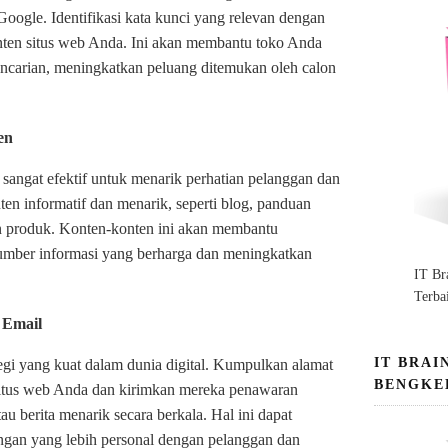
Google. Identifikasi kata kunci yang relevan dengan
nten situs web Anda. Ini akan membantu toko Anda
encarian, meningkatkan peluang ditemukan oleh calon
en
 sangat efektif untuk menarik perhatian pelanggan dan
n informatif dan menarik, seperti blog, panduan
an produk. Konten-konten ini akan membantu
umber informasi yang berharga dan meningkatkan
IT Br
Terba
 Email
IT BRAI
tegi yang kuat dalam dunia digital. Kumpulkan alamat
BENGKE
 situs web Anda dan kirimkan mereka penawaran
au berita menarik secara berkala. Hal ini dapat
n yang lebih personal dengan pelanggan dan