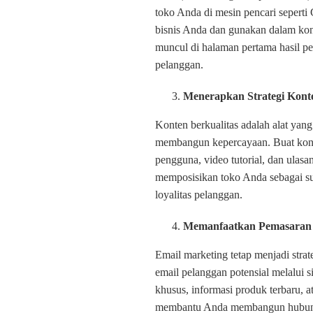
toko Anda di mesin pencari seperti 
bisnis Anda dan gunakan dalam ko
muncul di halaman pertama hasil p
pelanggan.
Menerapkan Strategi Kont
Konten berkualitas adalah alat yang
membangun kepercayaan. Buat konte
pengguna, video tutorial, dan ulas
memposisikan toko Anda sebagai s
loyalitas pelanggan.
Memanfaatkan Pemasaran
Email marketing tetap menjadi stra
email pelanggan potensial melalui
khusus, informasi produk terbaru, at
membantu Anda membangun hubunga