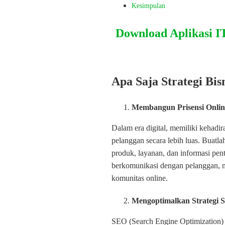
Kesimpulan
Download Aplikasi I
Apa Saja Strategi Bisn
Membangun Prisensi Onlin
Dalam era digital, memiliki kehadi
pelanggan secara lebih luas. Buatl
produk, layanan, dan informasi pent
berkomunikasi dengan pelanggan,
komunitas online.
Mengoptimalkan Strategi 
SEO (Search Engine Optimization) a