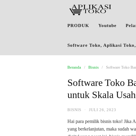
PRODUK
Youtube
Pel
Software Toko, Aplikasi Tok
Beranda
Bisnis
Software Toko Ba
Software Toko Ba
untuk Skala Usa
BISNIS
·
JULI 26, 2023
Hai para pemilik bisnis toko! Jik
yang berkelanjutan, maka sudah wa