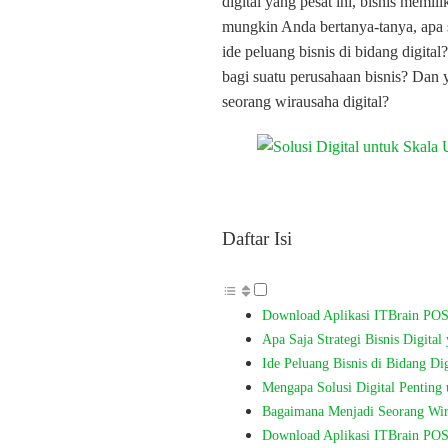
digital yang pesat ini, bisnis memi
mungkin Anda bertanya-tanya, apa saj
ide peluang bisnis di bidang digita
bagi suatu perusahaan bisnis? Dan 
seorang wirausaha digital?
Daftar Isi
Download Aplikasi ITBrain POS
Apa Saja Strategi Bisnis Digital
Ide Peluang Bisnis di Bidang Dig
Mengapa Solusi Digital Penting 
Bagaimana Menjadi Seorang Wir
Download Aplikasi ITBrain POS