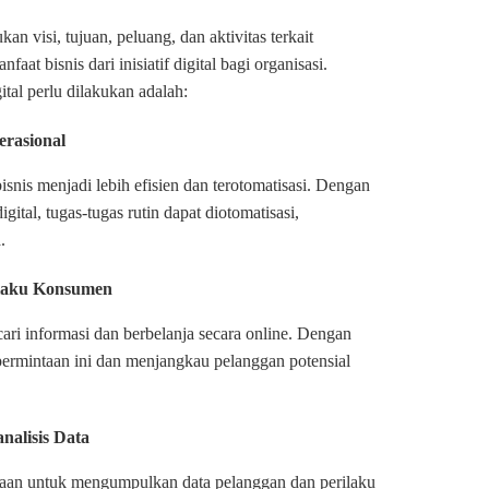
an visi, tujuan, peluang, dan aktivitas terkait
at bisnis dari inisiatif digital bagi organisasi.
tal perlu dilakukan adalah:
erasional
snis menjadi lebih efisien dan terotomatisasi. Dengan
ital, tugas-tugas rutin dapat diotomatisasi,
.
ilaku Konsumen
i informasi dan berbelanja secara online. Dengan
permintaan ini dan menjangkau pelanggan potensial
alisis Data
haan untuk mengumpulkan data pelanggan dan perilaku