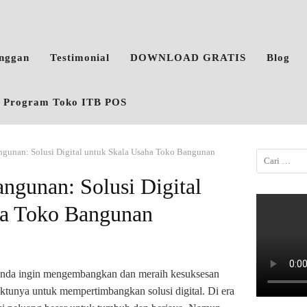
anggan
Testimonial
DOWNLOAD GRATIS
Blog
o, Program Toko ITB POS
ngunan: Solusi Digital untuk Skala Usaha Toko Bangunan
ngunan: Solusi Digital
ha Toko Bangunan
a Anda ingin mengembangkan dan meraih kesuksesan
ktunya untuk mempertimbangkan solusi digital. Di era