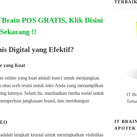
TERBAI
TBrain POS GRATIS, Klik Disini
Sekarang !!
is Digital yang Efektif?
e yang Kuat
ran online yang kuat adalah kunci untuk menjangkau
ah situs web resmi untuk toko Anda yang menampilkan
ing lainnya. Selain itu, manfaatkan media sosial untuk
IT Br
 memperluas jangkauan brand, dan membangun
Terba
IT BRAI
SEO
APOTEK
dalah langkah krusial untuk meningkatkan visibilitas