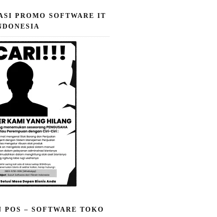
ASI PROMO SOFTWARE IT
NDONESIA
N POS – SOFTWARE TOKO