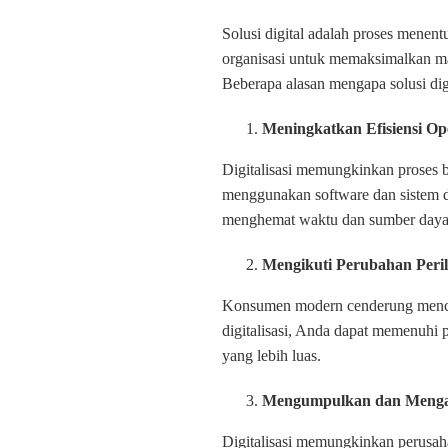
Solusi digital adalah proses menentuk
organisasi untuk memaksimalkan manfa
Beberapa alasan mengapa solusi digi
Meningkatkan Efisiensi Op
Digitalisasi memungkinkan proses bi
menggunakan software dan sistem dig
menghemat waktu dan sumber daya
Mengikuti Perubahan Per
Konsumen modern cenderung mencar
digitalisasi, Anda dapat memenuhi 
yang lebih luas.
Mengumpulkan dan Mengan
Digitalisasi memungkinkan perusa