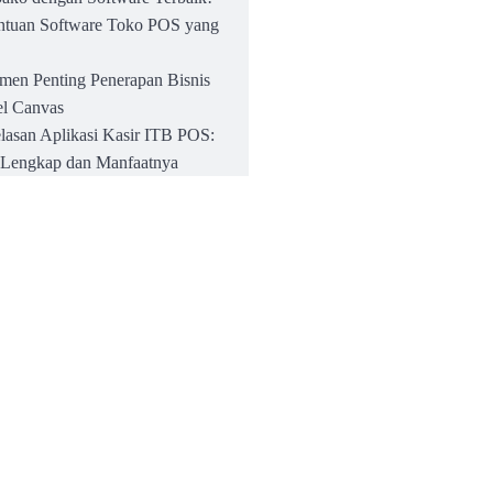
ntuan Software Toko POS yang
emen Penting Penerapan Bisnis
l Canvas
lasan Aplikasi Kasir ITB POS:
r Lengkap dan Manfaatnya