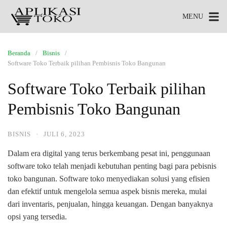
MENU
Beranda
Bisnis
Software Toko Terbaik pilihan Pembisnis Toko Bangunan
Software Toko Terbaik pilihan
Pembisnis Toko Bangunan
BISNIS
·
JULI 6, 2023
Dalam era digital yang terus berkembang pesat ini, penggunaan
software toko telah menjadi kebutuhan penting bagi para pebisnis
toko bangunan. Software toko menyediakan solusi yang efisien
dan efektif untuk mengelola semua aspek bisnis mereka, mulai
dari inventaris, penjualan, hingga keuangan. Dengan banyaknya
opsi yang tersedia.