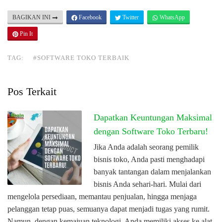
BAGIKAN INI
Facebook
Twitter
WhatsApp
Pin It
TAG:
#SOFTWARE TOKO TERBAIK
Pos Terkait
Dapatkan Keuntungan Maksimal
dengan Software Toko Terbaru!
Jika Anda adalah seorang pemilik
bisnis toko, Anda pasti menghadapi
banyak tantangan dalam menjalankan
bisnis Anda sehari-hari. Mulai dari
mengelola persediaan, memantau penjualan, hingga menjaga
pelanggan tetap puas, semuanya dapat menjadi tugas yang rumit.
Namun, dengan kemajuan teknologi, Anda memiliki akses ke alat