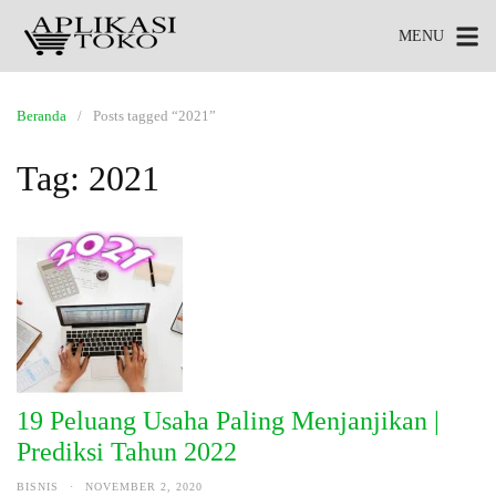
MENU
Beranda
Posts tagged “2021”
Tag:
2021
19 Peluang Usaha Paling Menjanjikan |
Prediksi Tahun 2022
BISNIS
·
NOVEMBER 2, 2020