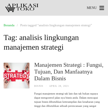
MENU
Beranda
Posts tagged “analisis lingkungan manajemen strategi”
Tag:
analisis lingkungan
manajemen strategi
Manajemen Strategi : Fungsi,
Tujuan, Dan Manfaatnya
Dalam Bisnis
BISNIS
·
APRIL 28, 2021
Fungsi manajemen strategi tak lain dan tak bukan supaya
dapat mengontrol jalan nya bisnis anda. Dalam mencapai
tujuan bisnis dibutuhkan keterampilan dan kesabaran yang
tinggi dan dibutuhkan sebuah perencanaan yang sangat