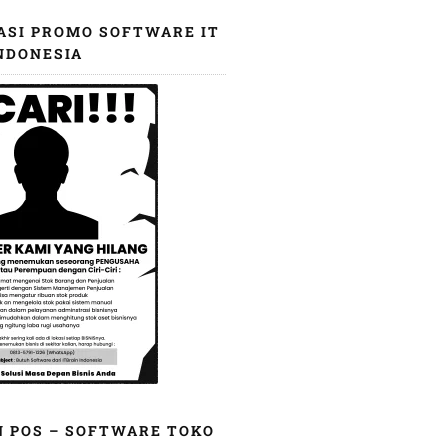
ASI PROMO SOFTWARE IT
NDONESIA
N POS – SOFTWARE TOKO