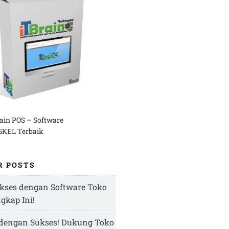
rain POS – Software
KEL Terbaik
R POSTS
kses dengan Software Toko
ngkap Ini!
 dengan Sukses! Dukung Toko