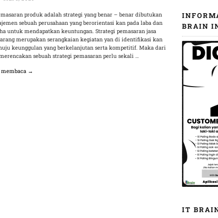
pemasaran produk adalah strategi yang benar – benar dibutukan
INFORM
jemen sebuah perusahaan yang berorientasi kan pada laba dan
BRAIN I
aha untuk mendapatkan keuntungan. Strategi pemasaran jasa
barang merupakan serangkaian kegiatan yan di identifikasi kan
uju keunggulan yang berkelanjutan serta kompetitif. Maka dari
 merencakan sebuah strategi pemasaran perlu sekali …
n membaca →
IT BRAI