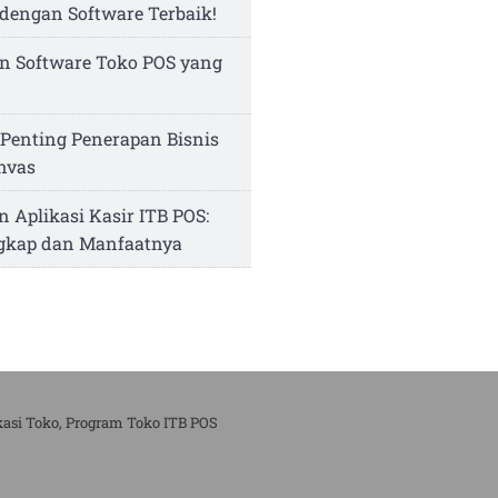
dengan Software Terbaik!
n Software Toko POS yang
Penting Penerapan Bisnis
nvas
n Aplikasi Kasir ITB POS:
ngkap dan Manfaatnya
kasi Toko, Program Toko ITB POS