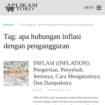
MENU
Beranda
Posts tagged “apa hubungan inflasi dengan pengangguran”
Tag:
apa hubungan inflasi
dengan pengangguran
INFLASI (INFLATION):
Pengertian, Penyebab,
Jenisnya, Cara Mengatasinya,
Dan Dampaknya
BISNIS
·
OKTOBER 25, 2021
INFLASI-Kita perlu mengetahui istilah-istilah ekonomi dan
pastinya sebagai pelaku ekonomi kita memerhatikan tentang