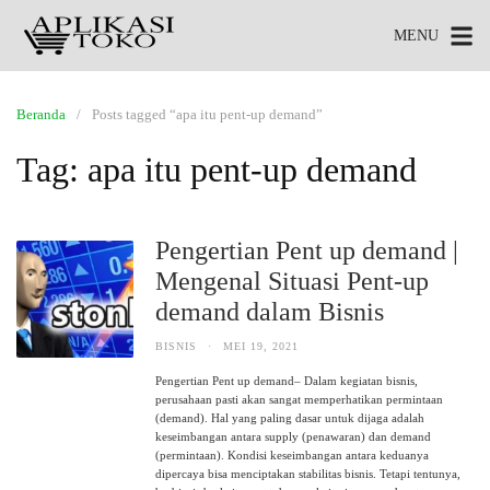
MENU
Beranda
Posts tagged “apa itu pent-up demand”
Tag:
apa itu pent-up demand
Pengertian Pent up demand |
Mengenal Situasi Pent-up
demand dalam Bisnis
BISNIS
·
MEI 19, 2021
Pengertian Pent up demand– Dalam kegiatan bisnis,
perusahaan pasti akan sangat memperhatikan permintaan
(demand). Hal yang paling dasar untuk dijaga adalah
keseimbangan antara supply (penawaran) dan demand
(permintaan). Kondisi keseimbangan antara keduanya
dipercaya bisa menciptakan stabilitas bisnis. Tetapi tentunya,