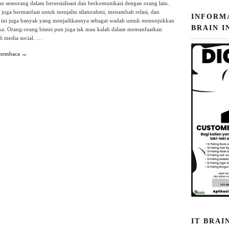
seseorang dalam bersosialisasi dan berkomunikasi dengan orang lain.
i juga bermanfaat untuk menjalin silaturahmi, menambah relasi, dan
INFORM
t ini juga banyak yang menjadikannya sebagai wadah untuk menunjukkan
BRAIN I
ka. Orang-orang bisnis pun juga tak mau kalah dalam memanfaatkan
i media social. …
 membaca →
IT BRAI