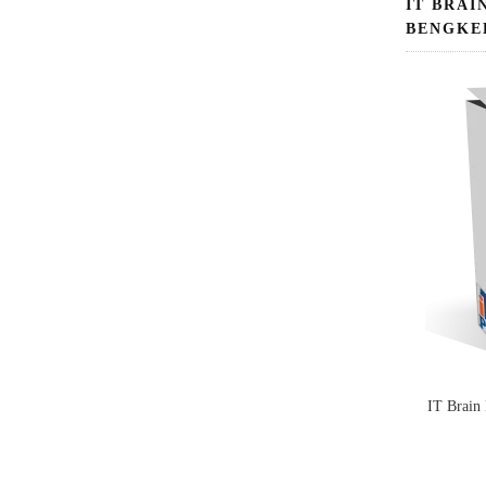
IT BRAI
BENGKE
IT Brain