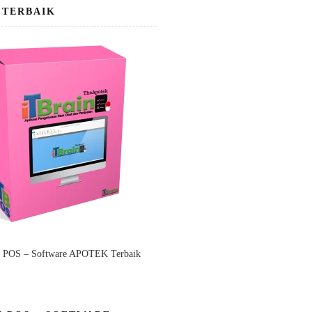
 TERBAIK
n POS – Software APOTEK Terbaik