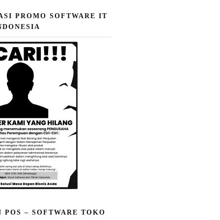
ASI PROMO SOFTWARE IT
NDONESIA
N POS – SOFTWARE TOKO