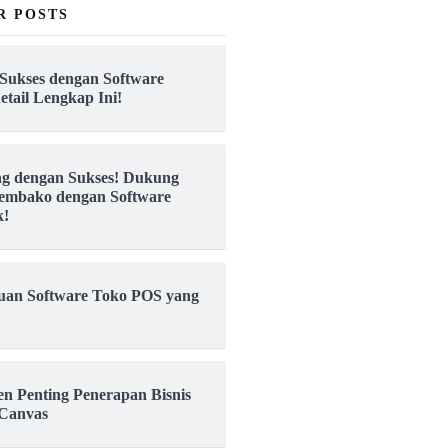
R POSTS
Sukses dengan Software
etail Lengkap Ini!
ng dengan Sukses! Dukung
embako dengan Software
k!
uan Software Toko POS yang
en Penting Penerapan Bisnis
Canvas