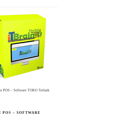
K
in POS – Software TOKO Terbaik
N POS – SOFTWARE