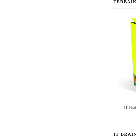
TERBAI
IT Bra
IT BRAI