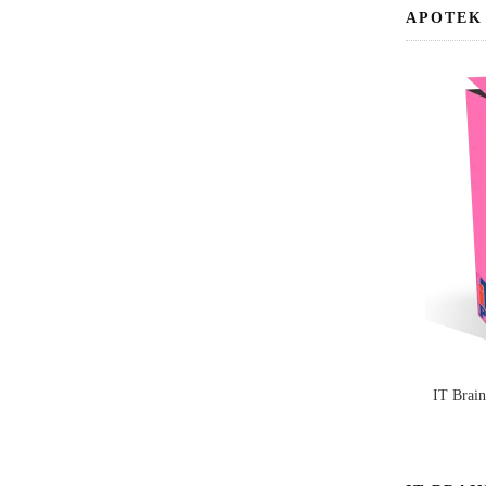
APOTEK
IT Brai