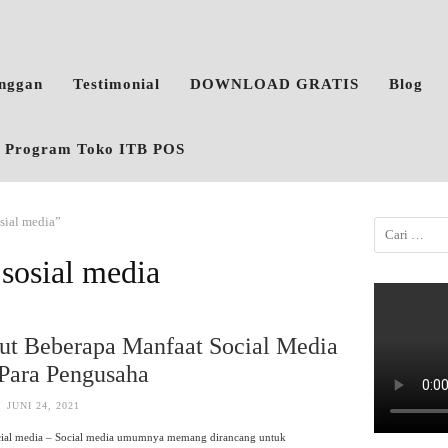
anggan
Testimonial
DOWNLOAD GRATIS
Blog
o, Program Toko ITB POS
sial media”
sosial media
ut Beberapa Manfaat Social Media
 Para Pengusaha
JUNI 24, 2021
cial media – Social media umumnya memang dirancang untuk