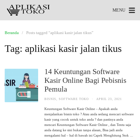
MENU
Beranda
Posts tagged “aplikasi kasir jalan tikus”
Tag:
aplikasi kasir jalan tikus
14 Keuntungan Software
Kasir Online Bagi Pebisnis
Pemula
BISNIS
,
SOFTWARE TOKO
·
APRIL 23, 2021
Keuntungan Software Kasir Online – Apakah anda
menjalankan bisnis toko ? Atau anda sedang mencari software
kasir yang cocok untuk toko anda ? dan pastinya anda
mencari Keuntungan Software Kasir Online , dan Tentu saja
anda datang ke sini bukan tanpa alasan, Bisa jadi anda
mengalami hal – hal di bawah ini Capek Menghitung Stok …