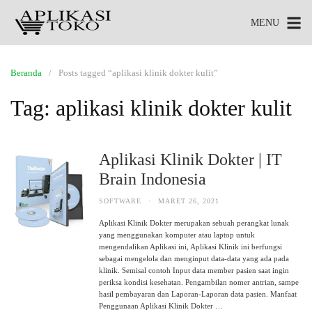
MENU
Beranda
Posts tagged “aplikasi klinik dokter kulit”
Tag:
aplikasi klinik dokter kulit
Aplikasi Klinik Dokter | IT
Brain Indonesia
SOFTWARE
·
MARET 26, 2021
Aplikasi Klinik Dokter merupakan sebuah perangkat lunak
yang menggunakan komputer atau laptop untuk
mengendalikan Aplikasi ini, Aplikasi Klinik ini berfungsi
sebagai mengelola dan menginput data-data yang ada pada
klinik. Semisal contoh Input data member pasien saat ingin
periksa kondisi kesehatan. Pengambilan nomer antrian, sampe
hasil pembayaran dan Laporan-Laporan data pasien. Manfaat
Penggunaan Aplikasi Klinik Dokter …