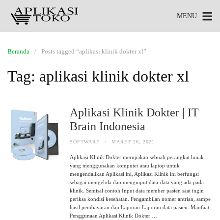
MENU
Beranda
Posts tagged “aplikasi klinik dokter xl”
Tag:
aplikasi klinik dokter xl
Aplikasi Klinik Dokter | IT
Brain Indonesia
SOFTWARE
·
MARET 26, 2021
Aplikasi Klinik Dokter merupakan sebuah perangkat lunak
yang menggunakan komputer atau laptop untuk
mengendalikan Aplikasi ini, Aplikasi Klinik ini berfungsi
sebagai mengelola dan menginput data-data yang ada pada
klinik. Semisal contoh Input data member pasien saat ingin
periksa kondisi kesehatan. Pengambilan nomer antrian, sampe
hasil pembayaran dan Laporan-Laporan data pasien. Manfaat
Penggunaan Aplikasi Klinik Dokter …