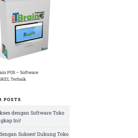
rain POS – Software
KEL Terbaik
R POSTS
kses dengan Software Toko
ngkap Ini!
 dengan Sukses! Dukung Toko