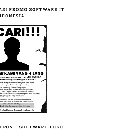
ASI PROMO SOFTWARE IT
NDONESIA
N POS – SOFTWARE TOKO