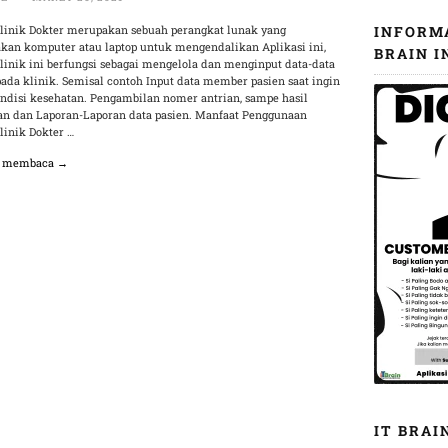
Klinik Dokter merupakan sebuah perangkat lunak yang
INFORM
an komputer atau laptop untuk mengendalikan Aplikasi ini,
BRAIN I
Klinik ini berfungsi sebagai mengelola dan menginput data-data
ada klinik. Semisal contoh Input data member pasien saat ingin
ondisi kesehatan. Pengambilan nomer antrian, sampe hasil
n dan Laporan-Laporan data pasien. Manfaat Penggunaan
linik Dokter …
n membaca →
IT BRAI