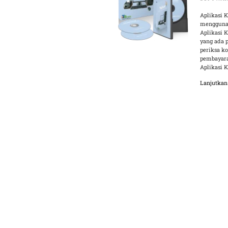
Aplikasi 
menggunak
Aplikasi 
yang ada p
periksa k
pembayara
Aplikasi K
Lanjutka