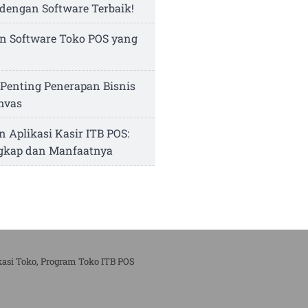
dengan Software Terbaik!
n Software Toko POS yang
Penting Penerapan Bisnis
nvas
n Aplikasi Kasir ITB POS:
ngkap dan Manfaatnya
kasi Toko, Program Toko ITB POS