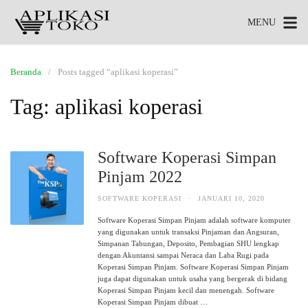
MENU
Beranda
Posts tagged “aplikasi koperasi”
Tag:
aplikasi koperasi
Software Koperasi Simpan
Pinjam 2022
SOFTWARE KOPERASI
·
JANUARI 10, 2020
Software Koperasi Simpan Pinjam adalah software komputer
yang digunakan untuk transaksi Pinjaman dan Angsuran,
Simpanan Tabungan, Deposito, Pembagian SHU lengkap
dengan Akuntansi sampai Neraca dan Laba Rugi pada
Koperasi Simpan Pinjam. Software Koperasi Simpan Pinjam
juga dapat digunakan untuk usaha yang bergerak di bidang
Koperasi Simpan Pinjam kecil dan menengah. Software
Koperasi Simpan Pinjam dibuat …