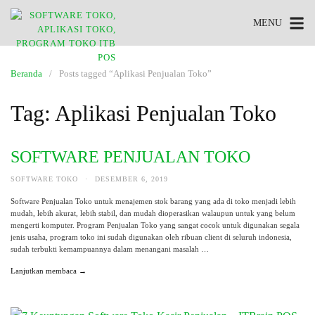
MENU
Beranda
Posts tagged “Aplikasi Penjualan Toko”
Tag:
Aplikasi Penjualan Toko
SOFTWARE PENJUALAN TOKO
SOFTWARE TOKO
·
DESEMBER 6, 2019
Software Penjualan Toko untuk menajemen stok barang yang ada di toko menjadi lebih
mudah, lebih akurat, lebih stabil, dan mudah dioperasikan walaupun untuk yang belum
mengerti komputer. Program Penjualan Toko yang sangat cocok untuk digunakan segala
jenis usaha, program toko ini sudah digunakan oleh ribuan client di seluruh indonesia,
sudah terbukti kemampuannya dalam menangani masalah …
Lanjutkan membaca →