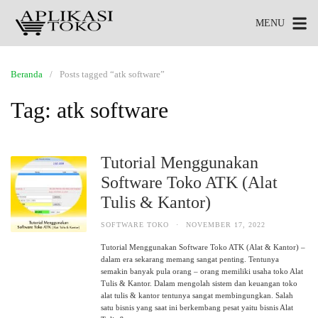
MENU
Beranda
Posts tagged “atk software”
Tag:
atk software
Tutorial Menggunakan
Software Toko ATK (Alat
Tulis & Kantor)
SOFTWARE TOKO
·
NOVEMBER 17, 2022
Tutorial Menggunakan Software Toko ATK (Alat & Kantor) –
dalam era sekarang memang sangat penting. Tentunya
semakin banyak pula orang – orang memiliki usaha toko Alat
Tulis & Kantor. Dalam mengolah sistem dan keuangan toko
alat tulis & kantor tentunya sangat membingungkan. Salah
satu bisnis yang saat ini berkembang pesat yaitu bisnis Alat