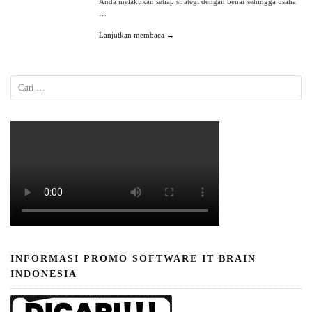
Anda melakukan setiap strategi dengan benar sehingga usaha
…
Lanjutkan membaca →
INFORMASI PROMO SOFTWARE IT BRAIN
INDONESIA