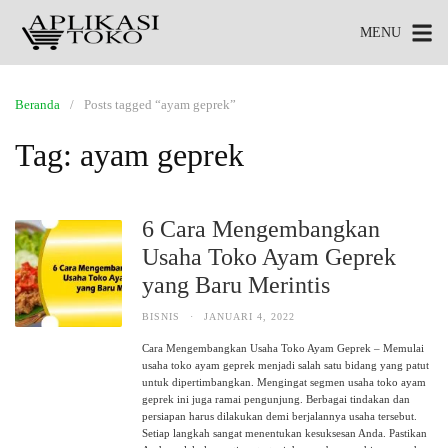
MENU
Beranda
Posts tagged “ayam geprek”
Tag:
ayam geprek
6 Cara Mengembangkan
Usaha Toko Ayam Geprek
yang Baru Merintis
BISNIS
·
JANUARI 4, 2022
Cara Mengembangkan Usaha Toko Ayam Geprek – Memulai
usaha toko ayam geprek menjadi salah satu bidang yang patut
untuk dipertimbangkan. Mengingat segmen usaha toko ayam
geprek ini juga ramai pengunjung. Berbagai tindakan dan
persiapan harus dilakukan demi berjalannya usaha tersebut.
Setiap langkah sangat menentukan kesuksesan Anda. Pastikan