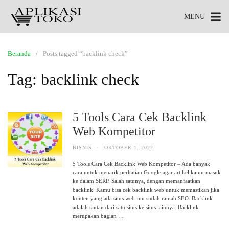
MENU
Beranda
Posts tagged “backlink check”
Tag:
backlink check
5 Tools Cara Cek Backlink
Web Kompetitor
BISNIS
·
OKTOBER 1, 2022
5 Tools Cara Cek Backlink Web Kompetitor – Ada banyak
cara untuk menarik perhatian Google agar artikel kamu masuk
ke dalam SERP. Salah satunya, dengan memanfaatkan
backlink. Kamu bisa cek backlink web untuk memastikan jika
konten yang ada situs web-mu sudah ramah SEO. Backlink
adalah tautan dari satu situs ke situs lainnya. Backlink
merupakan bagian …