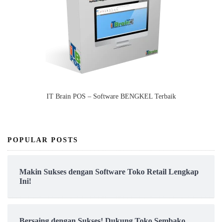
IT Brain POS – Software BENGKEL Terbaik
POPULAR POSTS
Makin Sukses dengan Software Toko Retail Lengkap
Ini!
Bersaing dengan Sukses! Dukung Toko Sembako