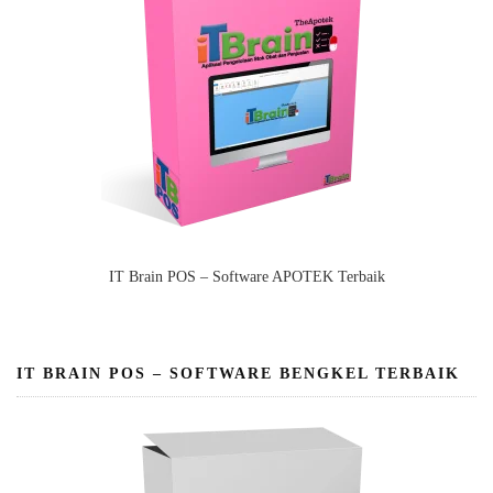
IT Brain POS – Software APOTEK Terbaik
IT BRAIN POS – SOFTWARE BENGKEL TERBAIK