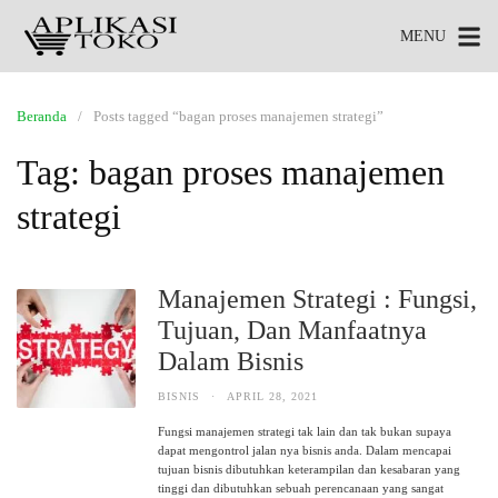
MENU
Beranda
Posts tagged “bagan proses manajemen strategi”
Tag:
bagan proses manajemen
strategi
Manajemen Strategi : Fungsi,
Tujuan, Dan Manfaatnya
Dalam Bisnis
BISNIS
·
APRIL 28, 2021
Fungsi manajemen strategi tak lain dan tak bukan supaya
dapat mengontrol jalan nya bisnis anda. Dalam mencapai
tujuan bisnis dibutuhkan keterampilan dan kesabaran yang
tinggi dan dibutuhkan sebuah perencanaan yang sangat