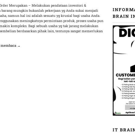
Order Merupakan – Melakukan pendataan inventori &
INFORM
 barang mungkin bukanlah pekerjaan yg Anda sukai menjadi
aha, namun hal ini adalah sesuatu yg krusial bagi usaha Anda.
BRAIN I
enggunakan meningkatnya permintaan produk, proses usaha pun
emakin kompleks. Bagi sebuah usaha yg tak jarang melakukan
 pembelian berdasarkan pihak lain, tentunya sangat memerlukan
n membaca →
IT BRAI