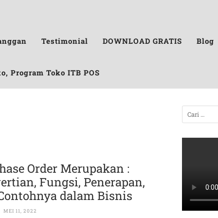
anggan
Testimonial
DOWNLOAD GRATIS
Blog
ko, Program Toko ITB POS
hase Order Merupakan :
ertian, Fungsi, Penerapan,
Contohnya dalam Bisnis
MEI 11, 2022