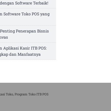
dengan Software Terbaik!
n Software Toko POS yang
Penting Penerapan Bisnis
nvas
n Aplikasi Kasir ITB POS:
ngkap dan Manfaatnya
kasi Toko, Program Toko ITB POS