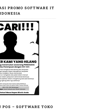
ASI PROMO SOFTWARE IT
NDONESIA
N POS – SOFTWARE TOKO