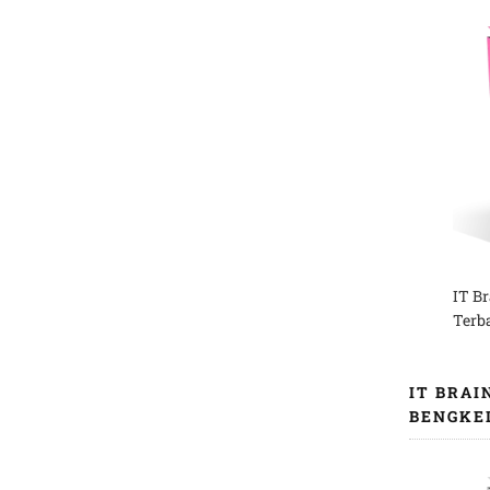
IT B
Terb
IT BRAI
BENGKE