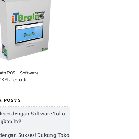
rain POS – Software
KEL Terbaik
R POSTS
kses dengan Software Toko
ngkap Ini!
 dengan Sukses! Dukung Toko