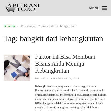
MENU
Beranda
Posts tagged “bangkit dari kebangkrutan”
Tag:
bangkit dari kebangkrutan
Faktor ini Bisa Membuat
Bisnis Anda Menuju
Kebangkrutan
BISNIS
·
SEPTEMBER 23, 2021
Kebangkrutan atau yang dalam bahasa Inggris disebut
Bankruptcy merupakan kondisi ketika individu atau sebuah
organisasi (dalam hal ini termasuk perusahaan), secara hukum
dianggap tidak mampu membayar kreditur mereka. Menurut
KBBI, bangkrut adalah ketika seseorang atau sebuah bisnis
menderita kerugian yang besar sehingga habislah harta