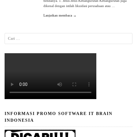
bendanya. 1. Jenis-Jenis Kebangkrutan Kebangkrutan juga
dikenal dengan istilah likuidasi perusahaan atau …
Lanjutkan membaca →
INFORMASI PROMO SOFTWARE IT BRAIN
INDONESIA