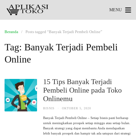
MENU
Beranda
Posts tagged “Banyak Terjadi Pembeli Online”
Tag:
Banyak Terjadi Pembeli
Online
15 Tips Banyak Terjadi
Pembeli Online pada Toko
Onlinemu
BISNIS
·
OKTOBER 5, 2020
Banyak Terjadi Pembeli Online – Setiap bisnis pasti berharap
untuk meningkatkan prospek setiap minggu atau setiap bulan.
Banyak strategi yang dapat membantu Anda mendapatkan
lebih banyak prospek dan hampir tak ada satupun dari strategi